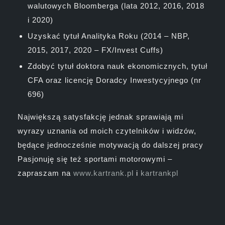
walutowych Bloomberga (lata 2012, 2016, 2018
i 2020)
Uzyskać tytuł Analityka Roku (2014 – NBP,
2015, 2017, 2020 – FX/Invest Cuffs)
Zdobyć tytuł doktora nauk ekonomicznych, tytuł
CFA oraz licencję Doradcy Inwestycyjnego (nr
696)
Największą satysfakcję jednak sprawiają mi
wyrazy uznania od moich czytelników i widzów,
będące jednocześnie motywacją do dalszej pracy
Pasjonuję się też sportami motorowymi –
zapraszam na
www.kartrank.pl
i
kartrankpl