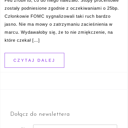
Fed zrobił to, co do niego należało. Stopy procentowe
zostały podniesione zgodnie z oczekiwaniami o 25bp.
Członkowie FOMC sygnalizowali taki ruch bardzo
jasno. Nie ma mowy o zatrzymaniu zacieśnienia w
marcu. Wydawałoby się, że to nie zmiękczenie, na
które czekał […]
CZYTAJ DALEJ
Dołącz do newslettera