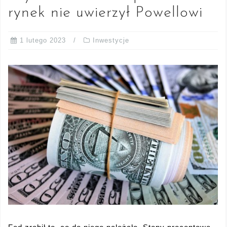
rynek nie uwierzył Powellowi
1 lutego 2023
Inwestycje