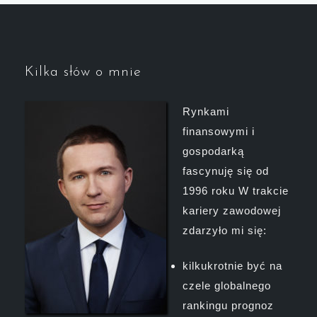
Kilka słów o mnie
Rynkami
finansowymi i
gospodarką
fascynuję się od
1996 roku W trakcie
kariery zawodowej
zdarzyło mi się:
kilkukrotnie być na
czele globalnego
rankingu prognoz