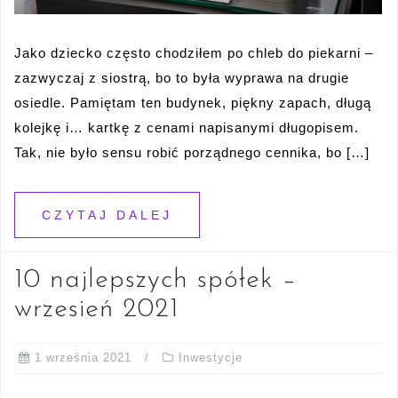
Jako dziecko często chodziłem po chleb do piekarni –
zazwyczaj z siostrą, bo to była wyprawa na drugie
osiedle. Pamiętam ten budynek, piękny zapach, długą
kolejkę i… kartkę z cenami napisanymi długopisem.
Tak, nie było sensu robić porządnego cennika, bo […]
CZYTAJ DALEJ
10 najlepszych spółek –
wrzesień 2021
1 września 2021
Inwestycje