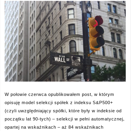
W połowie czerwca opublikowałem post, w którym
opisuję model selekcji spółek z indeksu S&P500+
(czyli uwzględniający spółki, które były w indeksie od
początku lat 90-tych) – selekcji w pełni automatycznej,
opartej na wskaźnikach – aż 84 wskaźnikach