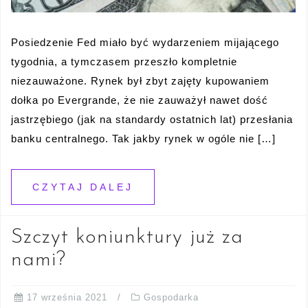
Posiedzenie Fed miało być wydarzeniem mijającego
tygodnia, a tymczasem przeszło kompletnie
niezauważone. Rynek był zbyt zajęty kupowaniem
dołka po Evergrande, że nie zauważył nawet dość
jastrzębiego (jak na standardy ostatnich lat) przesłania
banku centralnego. Tak jakby rynek w ogóle nie […]
CZYTAJ DALEJ
Szczyt koniunktury już za
nami?
17 września 2021
Gospodarka