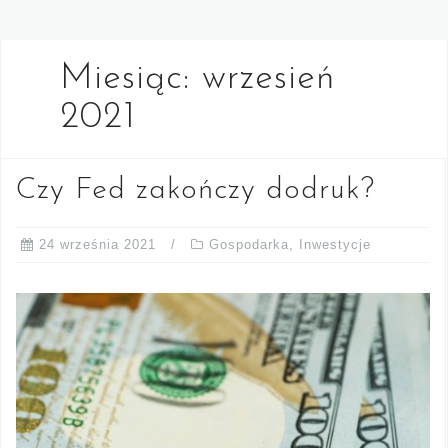
Miesiąc:
wrzesień
2021
Czy Fed zakończy dodruk?
24 września 2021
Gospodarka
,
Inwestycje