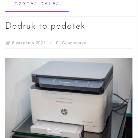
CZYTAJ DALEJ
Dodruk to podatek
8 września 2021
Gospodarka