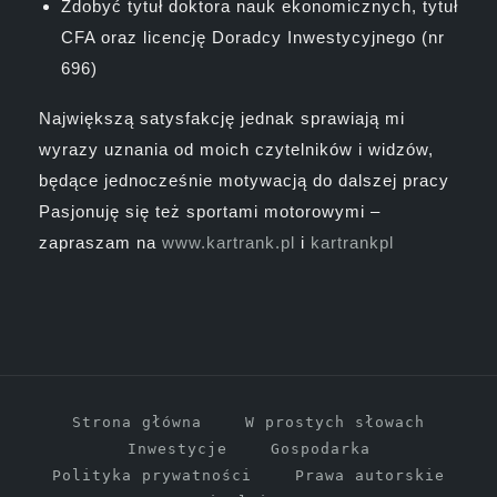
Zdobyć tytuł doktora nauk ekonomicznych, tytuł
CFA oraz licencję Doradcy Inwestycyjnego (nr
696)
Największą satysfakcję jednak sprawiają mi
wyrazy uznania od moich czytelników i widzów,
będące jednocześnie motywacją do dalszej pracy
Pasjonuję się też sportami motorowymi –
zapraszam na
www.kartrank.pl
i
kartrankpl
Strona główna
W prostych słowach
Inwestycje
Gospodarka
Polityka prywatności
Prawa autorskie