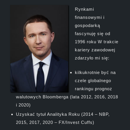
Rynkami
finansowymi i
gospodarką
fascynuję się od
1996 roku W trakcie
kariery zawodowej
zdarzyło mi się:
kilkukrotnie być na
czele globalnego
rankingu prognoz
walutowych Bloomberga (lata 2012, 2016, 2018
i 2020)
Uzyskać tytuł Analityka Roku (2014 – NBP,
2015, 2017, 2020 – FX/Invest Cuffs)