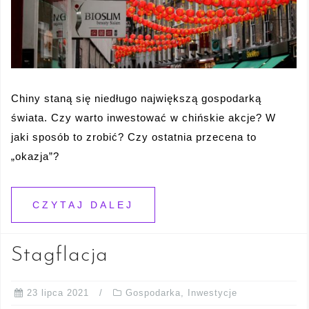
Chiny staną się niedługo największą gospodarką
świata. Czy warto inwestować w chińskie akcje? W
jaki sposób to zrobić? Czy ostatnia przecena to
„okazja”?
CZYTAJ DALEJ
Stagflacja
23 lipca 2021
Gospodarka
,
Inwestycje