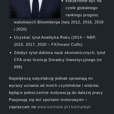
kilkukrotnie być na
czele globalnego
rankingu prognoz
walutowych Bloomberga (lata 2012, 2016, 2018
i 2020)
Uzyskać tytuł Analityka Roku (2014 – NBP,
2015, 2017, 2020 – FX/Invest Cuffs)
Zdobyć tytuł doktora nauk ekonomicznych, tytuł
CFA oraz licencję Doradcy Inwestycyjnego (nr
696)
Największą satysfakcję jednak sprawiają mi
wyrazy uznania od moich czytelników i widzów,
będące jednocześnie motywacją do dalszej pracy
Pasjonuję się też sportami motorowymi –
zapraszam na
www.kartrank.pl
i
kartrankpl