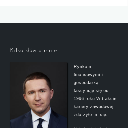
Kilka słów o mnie
Rynkami
finansowymi i
gospodarką
fascynuję się od
1996 roku W trakcie
kariery zawodowej
zdarzyło mi się: