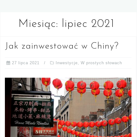
Miesiąc:
lipiec 2021
Jak zainwestować w Chiny?
27 lipca 2021
Inwestycje
,
W prostych słowach