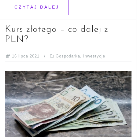
CZYTAJ DALEJ
Kurs złotego – co dalej z
PLN?
16 lipca 2021
Gospodarka
,
Inwestycje