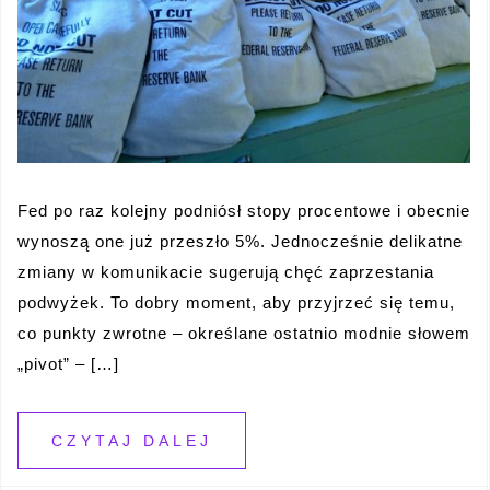
Fed po raz kolejny podniósł stopy procentowe i obecnie
wynoszą one już przeszło 5%. Jednocześnie delikatne
zmiany w komunikacie sugerują chęć zaprzestania
podwyżek. To dobry moment, aby przyjrzeć się temu,
co punkty zwrotne – określane ostatnio modnie słowem
„pivot” – […]
CZYTAJ DALEJ