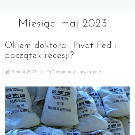
Miesiąc:
maj 2023
Okiem doktora- Pivot Fed i
początek recesji?
5 maja 2023
Gospodarka
,
Inwestycje