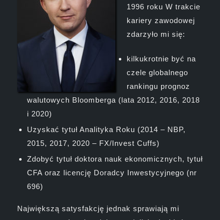
1996 roku W trakcie
kariery zawodowej
zdarzyło mi się:
kilkukrotnie być na
czele globalnego
rankingu prognoz
walutowych Bloomberga (lata 2012, 2016, 2018
i 2020)
Uzyskać tytuł Analityka Roku (2014 – NBP,
2015, 2017, 2020 – FX/Invest Cuffs)
Zdobyć tytuł doktora nauk ekonomicznych, tytuł
CFA oraz licencję Doradcy Inwestycyjnego (nr
696)
Największą satysfakcję jednak sprawiają mi