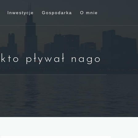
Inwestycje
Gospodarka
O mnie
 kto pływał nago