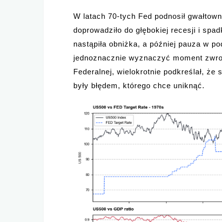
W latach 70-tych Fed podnosił gwałtown
doprowadziło do głębokiej recesji i sp
nastąpiła obniżka, a później pauza w 
jednoznacznie wyznaczyć moment zwrot
Federalnej, wielokrotnie podkreślał, że
były błędem, którego chce uniknąć.