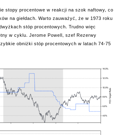
ie stopy procentowe w reakcji na szok naftowy, co
adków na giełdach. Warto zauważyć, że w 1973 roku
podwyżkach stóp procentowych. Trudno więc
ny w cyklu. Jerome Powell, szef Rezerwy
 szybkie obniżki stóp procentowych w latach 74-75