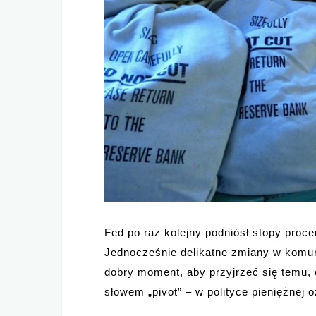
Fed po raz kolejny podniósł stopy proc
Jednocześnie delikatne zmiany w komun
dobry moment, aby przyjrzeć się temu, 
słowem „pivot” – w polityce pieniężnej 