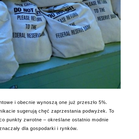
entowe i obecnie wynoszą one już przeszło 5%.
ikacie sugerują chęć zaprzestania podwyżek. To
co punkty zwrotne – określane ostatnio modnie
oznaczały dla gospodarki i rynków.