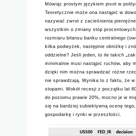
Mówiąc prostym językiem pivot w polityc
Teoretycznie może ona nastąpić w dowol
nazywać zwrot z zacieśnienia pieniężne
wszystkim o zmiany stóp procentowych, 
rozmiaru bilansu banku centralnego (ow
kilka podwyżek, następnie obniżkę i zn
oddzielne? Jeśli jeden, to ile takich „za
minimalnie musi nastąpić ruchów, aby m
dzięki nim można sprawdzać różne rzeczy
nie sprawdzają. Wynika to z faktu, że 
stopami. Wokół recesji z początku lat 8
do poziomu prawie 20%, mocno je w mi
się na bardziej subiektywną ocenę tego
gospodarkę i rynki w przeszłości.