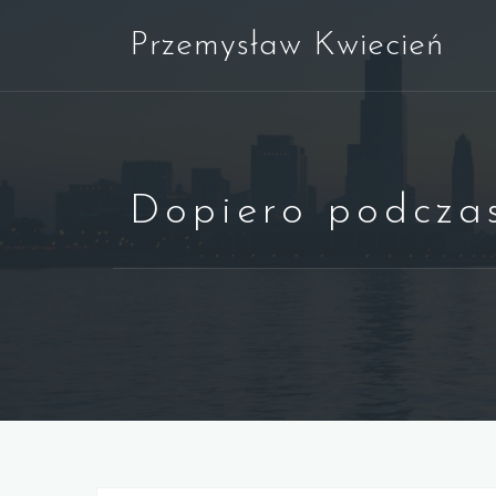
Skip
Przemysław Kwiecień
to
content
Dopiero podczas