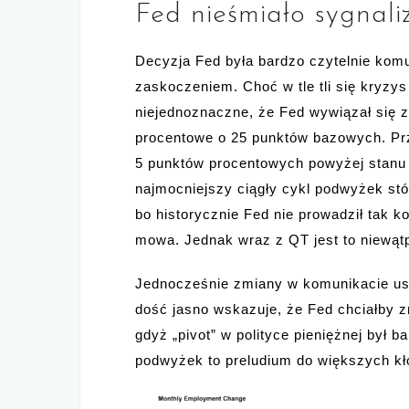
Fed nieśmiało sygnali
Decyzja Fed była bardzo czytelnie komu
zaskoczeniem. Choć w tle tli się kryzys
niejednoznaczne, że Fed wywiązał się z
procentowe o 25 punktów bazowych. Prze
5 punktów procentowych powyżej stanu
najmocniejszy ciągły cykl podwyżek stó
bo historycznie Fed nie prowadził tak 
mowa. Jednak wraz z QT jest to niewątp
Jednocześnie zmiany w komunikacie usu
dość jasno wskazuje, że Fed chciałby z
gdyż „pivot” w polityce pieniężnej był 
podwyżek to preludium do większych kł