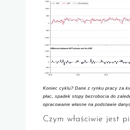
Koniec cyklu? Dane z rynku pracy za kwi
płac, spadek stopy bezrobocia do zaledw
opracowanie własne na podstawie dany
Czym właściwie jest p