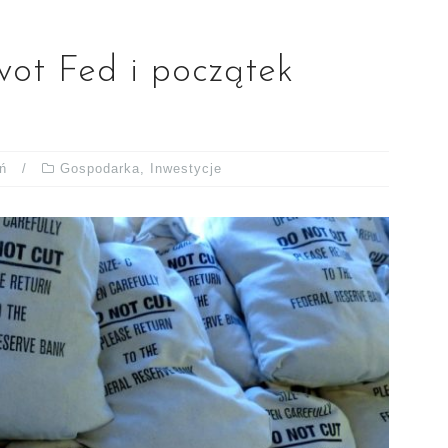
vot Fed i początek
ń
Gospodarka
,
Inwestycje