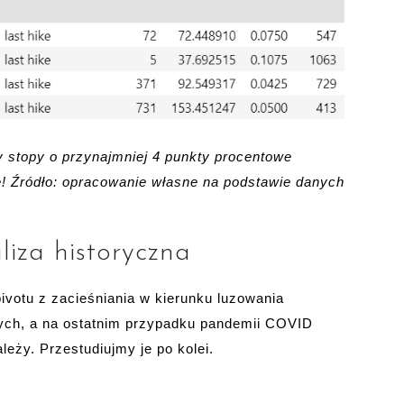
 stopy o przynajmniej 4 punkty procentowe
ie! Źródło: opracowanie własne na podstawie danych
liza historyczna
votu z zacieśniania w kierunku luzowania
tych, a na ostatnim przypadku pandemii COVID
eży. Przestudiujmy je po kolei.