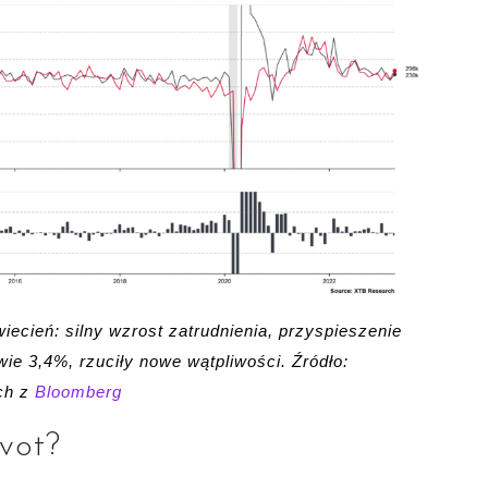
ecień: silny wzrost zatrudnienia, przyspieszenie
ie 3,4%, rzuciły nowe wątpliwości. Źródło:
ch z
Bloomberg
ivot?