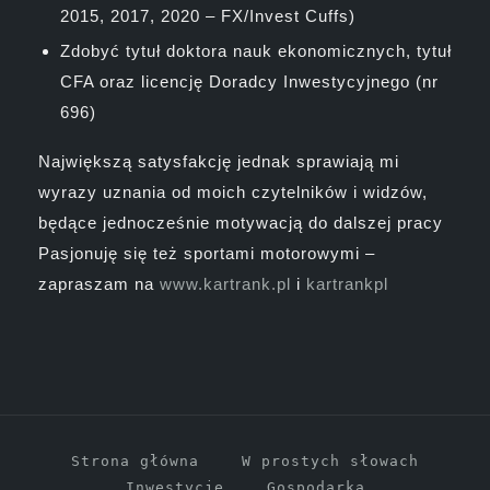
2015, 2017, 2020 – FX/Invest Cuffs)
Zdobyć tytuł doktora nauk ekonomicznych, tytuł
CFA oraz licencję Doradcy Inwestycyjnego (nr
696)
Największą satysfakcję jednak sprawiają mi
wyrazy uznania od moich czytelników i widzów,
będące jednocześnie motywacją do dalszej pracy
Pasjonuję się też sportami motorowymi –
zapraszam na
www.kartrank.pl
i
kartrankpl
Strona główna
W prostych słowach
Inwestycje
Gospodarka