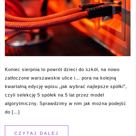
Koniec sierpnia to powrót dzieci do szkół, na nowo
zatłoczone warszawskie ulice i… pora na kolejną
kwartalną edycję wpisu „jak wybrać najlepsze spółki”,
czyli selekcję 5 spółek na 5 lat przez model
algorytmiczny. Sprawdzimy w nim jak można podejść
do […]
CZYTAJ DALEJ