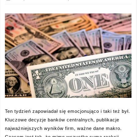
Ten tydzień zapowiadał się emocjonująco i taki też był.
Kluczowe decyzje banków centralnych, publikacje
najważniejszych wyników firm, ważne dane makro.
Czasem jest tak, że mimo wszystko suma reakcji