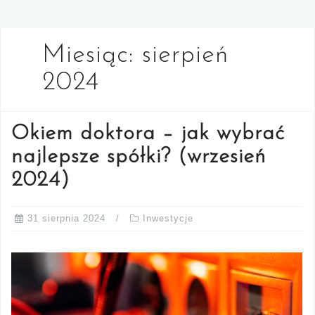
Miesiąc:
sierpień
2024
Okiem doktora – jak wybrać
najlepsze spółki? (wrzesień
2024)
31 sierpnia 2024
Inwestycje