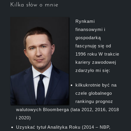
Kilka słów o mnie
Rynkami
finansowymi i
gospodarką
fascynuję się od
1996 roku W trakcie
kariery zawodowej
zdarzyło mi się:
kilkukrotnie być na
czele globalnego
rankingu prognoz
walutowych Bloomberga (lata 2012, 2016, 2018
i 2020)
Uzyskać tytuł Analityka Roku (2014 – NBP,