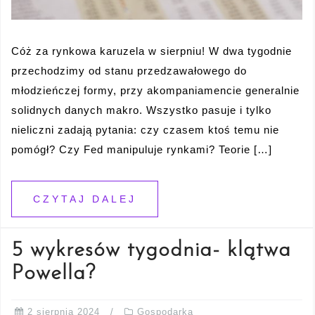
Cóż za rynkowa karuzela w sierpniu! W dwa tygodnie
przechodzimy od stanu przedzawałowego do
młodzieńczej formy, przy akompaniamencie generalnie
solidnych danych makro. Wszystko pasuje i tylko
nieliczni zadają pytania: czy czasem ktoś temu nie
pomógł? Czy Fed manipuluje rynkami? Teorie […]
CZYTAJ DALEJ
5 wykresów tygodnia- klątwa
Powella?
2 sierpnia 2024
Gospodarka