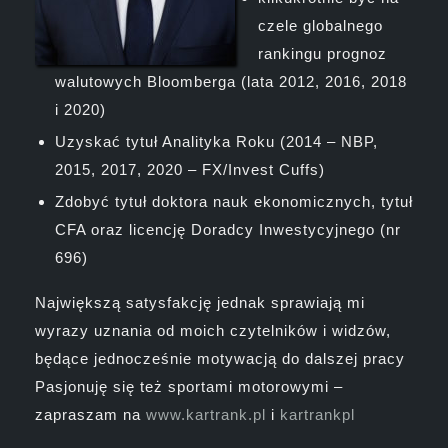
czele globalnego
rankingu prognoz
walutowych Bloomberga (lata 2012, 2016, 2018
i 2020)
Uzyskać tytuł Analityka Roku (2014 – NBP,
2015, 2017, 2020 – FX/Invest Cuffs)
Zdobyć tytuł doktora nauk ekonomicznych, tytuł
CFA oraz licencję Doradcy Inwestycyjnego (nr
696)
Największą satysfakcję jednak sprawiają mi
wyrazy uznania od moich czytelników i widzów,
będące jednocześnie motywacją do dalszej pracy
Pasjonuję się też sportami motorowymi –
zapraszam na
www.kartrank.pl
i
kartrankpl