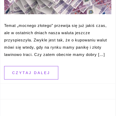
Temat „mocnego złotego” przewija się już jakiś czas,
ale w ostatnich dniach nasza waluta jeszcze
przyspieszyła. Zwykle jest tak, że o kupowaniu walut
mówi się wtedy, gdy na rynku mamy panikę i złoty
lawinowo traci. Czy zatem obecnie mamy dobry […]
CZYTAJ DALEJ