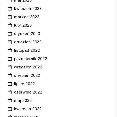
maj 2023
kwiecień 2023
marzec 2023
luty 2023
styczeń 2023
grudzień 2022
listopad 2022
październik 2022
wrzesień 2022
sierpień 2022
lipiec 2022
czerwiec 2022
maj 2022
kwiecień 2022