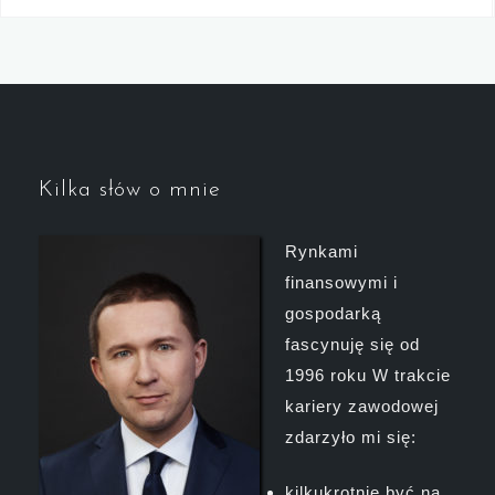
Kilka słów o mnie
Rynkami
finansowymi i
gospodarką
fascynuję się od
1996 roku W trakcie
kariery zawodowej
zdarzyło mi się:
kilkukrotnie być na