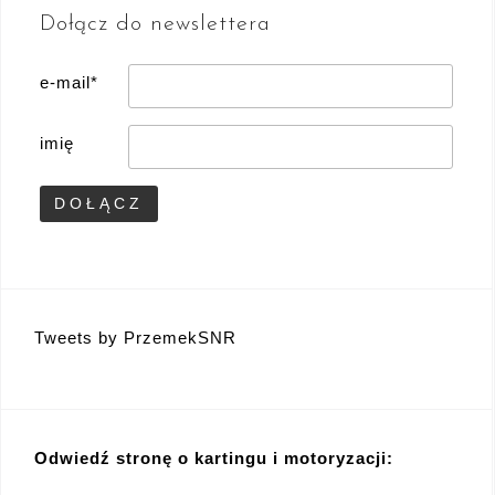
Dołącz do newslettera
e-mail*
imię
Tweets by PrzemekSNR
Odwiedź stronę o kartingu i motoryzacji: