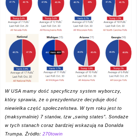
W USA mamy dość specyficzny system wyborczy,
który sprawia, że o prezydenturze decyduje dość
niewielka część społeczeństwa. W tym roku jest to
(maksymalnie) 7 stanów, tzw „swing states”. Sondaże
w tych stanach coraz bardziej wskazują na Donalda
Trumpa. Źródło:
270towin