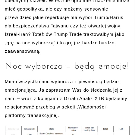
obecnych) stawek. Wreszcie ogromne znaczenie może
mieć geopolityka, ale czy możemy sensownie
przewidzieć jakie reperkusje ma wybór Trump/Harris
dla bezpieczeństwa Tajwanu czy też otwartej wojny
Izreal-Iran? Toteż ów Trump Trade traktowałbym jako
„grę na noc wyborczą” i to grę już bardzo bardzo
zaawansowaną.
Noc wyborcza – będą emocje!
Mimo wszystko noc wyborcza z pewnością będzie
emocjonująca. Ja zapraszam Was do śledzenia jej z
nami – wraz z kolegami z Działu Analiz XTB będziemy
relacjonować przebieg w sekcji „Wiadomości”
platformy transakcyjnej.