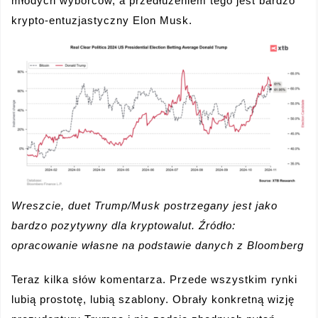
młodych wyborców, a przedłużeniem tego jest bardzo
krypto-entuzjastyczny Elon Musk.
Wreszcie, duet Trump/Musk postrzegany jest jako
bardzo pozytywny dla kryptowalut. Źródło:
opracowanie własne na podstawie danych z Bloomberg
Teraz kilka słów komentarza. Przede wszystkim rynki
lubią prostotę, lubią szablony. Obrały konkretną wizję