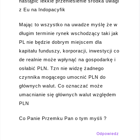
nastąpić lekkie przeniesienie środka uwagi
z Eu na Indopacyfik
Mając to wszystko na uwadze myślę że w
długim terminie rynek wschodzący taki jak
PL nie będzie dobrym miejscem dla
kapitału funduszy, korporacji, inwestycji co
de realnie może wpłynąć na gospodarkę i
osłabić PLN. Tzn nie widzę żadnego
czynnika mogącego umocnić PLN do
głównych walut. Co oznaczać może
umacnianie się głównych walut względem
PLN
Co Panie Przemku Pan o tym myśli ?
Odpowiedz