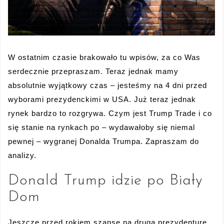
W ostatnim czasie brakowało tu wpisów, za co Was
serdecznie przepraszam. Teraz jednak mamy
absolutnie wyjątkowy czas – jesteśmy na 4 dni przed
wyborami prezydenckimi w USA. Już teraz jednak
rynek bardzo to rozgrywa. Czym jest Trump Trade i co
się stanie na rynkach po – wydawałoby się niemal
pewnej – wygranej Donalda Trumpa. Zapraszam do
analizy.
Donald Trump idzie po Biały
Dom
Jeszcze przed rokiem szanse na drugą prezydenturę