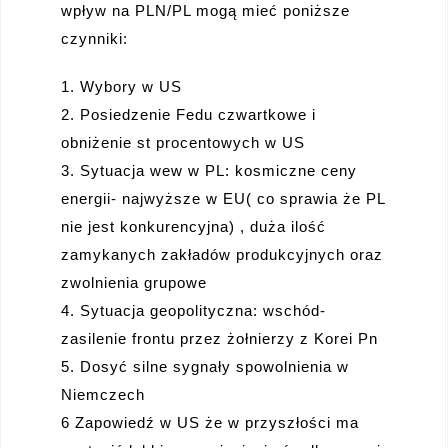
wpływ na PLN/PL mogą mieć poniższe
czynniki:
1. Wybory w US
2. Posiedzenie Fedu czwartkowe i
obniżenie st procentowych w US
3. Sytuacja wew w PL: kosmiczne ceny
energii- najwyższe w EU( co sprawia że PL
nie jest konkurencyjna) , duża ilość
zamykanych zakładów produkcyjnych oraz
zwolnienia grupowe
4. Sytuacja geopolityczna: wschód-
zasilenie frontu przez żołnierzy z Korei Pn
5. Dosyć silne sygnały spowolnienia w
Niemczech
6 Zapowiedź w US że w przyszłości ma