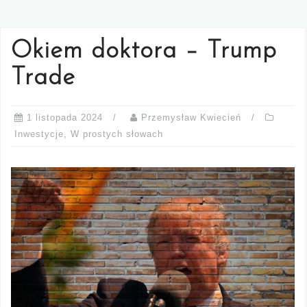
Okiem doktora – Trump
Trade
1 listopada 2024
Przemysław Kwiecień
Inwestycje
,
W prostych słowach