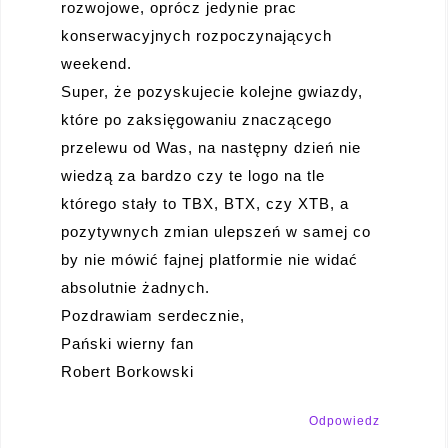
rozwojowe, oprócz jedynie prac
konserwacyjnych rozpoczynających
weekend.
Super, że pozyskujecie kolejne gwiazdy,
które po zaksięgowaniu znaczącego
przelewu od Was, na następny dzień nie
wiedzą za bardzo czy te logo na tle
którego stały to TBX, BTX, czy XTB, a
pozytywnych zmian ulepszeń w samej co
by nie mówić fajnej platformie nie widać
absolutnie żadnych.
Pozdrawiam serdecznie,
Pański wierny fan
Robert Borkowski
Odpowiedz