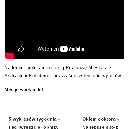
Na koniec polecam ostatnią Rozmowę Miesiąca z
Andrzejem Kohutem – oczywiście w temacie wyborów.
Miłego weekendu!
Nawigacja
5 wykresów tygodnia –
Okiem doktora –
Fed (wreszcie) obniży
Najlepsze spółki