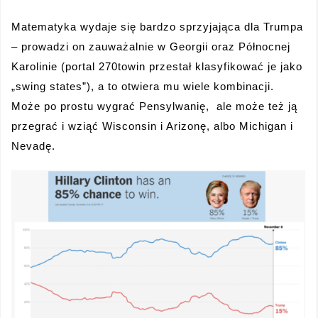
Matematyka wydaje się bardzo sprzyjająca dla Trumpa
– prowadzi on zauważalnie w Georgii oraz Północnej
Karolinie (portal 270towin przestał klasyfikować je jako
„swing states”), a to otwiera mu wiele kombinacji.
Może po prostu wygrać Pensylwanię, ale może też ją
przegrać i wziąć Wisconsin i Arizonę, albo Michigan i
Nevadę.