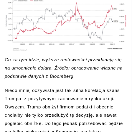
Co za tym idzie, wyższe rentowności przekładają się
na umocnienie dolara. Źródło: opracowanie własne na
podstawie danych z Bloomberg
Nieco mniej oczywista jest tak silna korelacja szans
Trumpa z pozytywnym zachowaniem rynku akcji.
Owszem, Trump obniżył firmom podatki i obecnie
chciałby nie tylko przedłużyć tę decyzję, ale nawet
pogłębić obniżkę. Do tego jednak potrzebować będzie
nie tylko większości w Kongresie, ale także