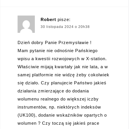
Robert
pisze:
30 listopada 2024 o 20h38
Dzień dobry Panie Przemysławie !
Mam pytanie nie odnośnie Pańskiego
wpisu a kwestii rozwojowych w X-station.
Właściwie mijają kwartały jak nie lata, a w
samej platformie nie widzę żeby cokolwiek
się działo. Czy planujecie Państwo jakieś
działania zmierzające do dodania
wolumenu realnego do większej iczby
instrumentów, np. niektórych indeksów
(UK100), dodanie wskaźników opartych o
wolumen ? Czy toczą się jakieś prace