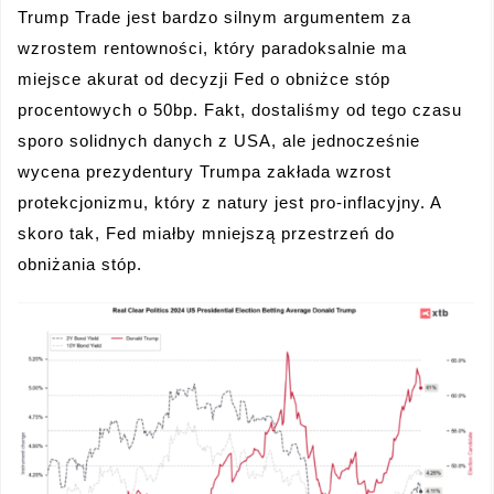
Trump Trade jest bardzo silnym argumentem za
wzrostem rentowności, który paradoksalnie ma
miejsce akurat od decyzji Fed o obniżce stóp
procentowych o 50bp. Fakt, dostaliśmy od tego czasu
sporo solidnych danych z USA, ale jednocześnie
wycena prezydentury Trumpa zakłada wzrost
protekcjonizmu, który z natury jest pro-inflacyjny. A
skoro tak, Fed miałby mniejszą przestrzeń do
obniżania stóp.