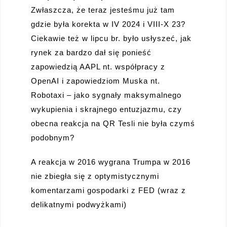
Zwłaszcza, że teraz jesteśmu już tam
gdzie była korekta w IV 2024 i VIII-X 23?
Ciekawie też w lipcu br. było usłyszeć, jak
rynek za bardzo dał się ponieść
zapowiedzią AAPL nt. współpracy z
OpenAI i zapowiedziom Muska nt.
Robotaxi – jako sygnały maksymalnego
wykupienia i skrajnego entuzjazmu, czy
obecna reakcja na QR Tesli nie była czymś
podobnym?
A reakcja w 2016 wygrana Trumpa w 2016
nie zbiegła się z optymistycznymi
komentarzami gospodarki z FED (wraz z
delikatnymi podwyżkami)