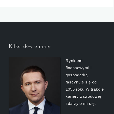
Kilka słów o mnie
Rynkami
finansowymi i
gospodarką
fascynuję się od
1996 roku W trakcie
kariery zawodowej
zdarzyło mi się: