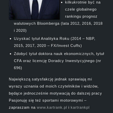
kilkukrotnie być na
czele globalnego
rankingu prognoz
walutowych Bloomberga (lata 2012, 2016, 2018
i 2020)
Uzyskać tytuł Analityka Roku (2014 – NBP,
2015, 2017, 2020 – FX/Invest Cuffs)
Zdobyć tytuł doktora nauk ekonomicznych, tytuł
CFA oraz licencję Doradcy Inwestycyjnego (nr
696)
Największą satysfakcję jednak sprawiają mi
wyrazy uznania od moich czytelników i widzów,
będące jednocześnie motywacją do dalszej pracy
Pasjonuję się też sportami motorowymi –
zapraszam na
www.kartrank.pl
i
kartrankpl