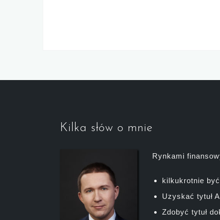
Kilka słów o mnie
Rynkami finansowy
kilkukrotnie by
Uzyskać tytuł A
Zdobyć tytuł do