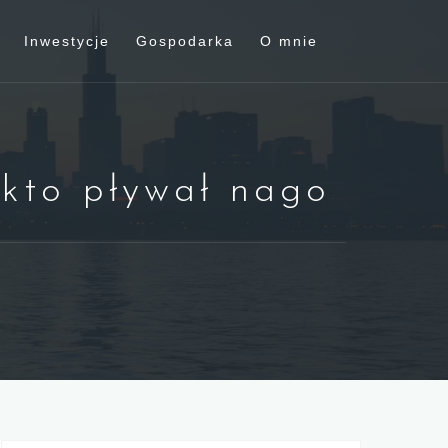
Inwestycje
Gospodarka
O mnie
 kto pływał nago