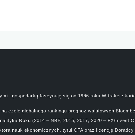
mi i gospodarką fascynuję się od 1996 roku W trakcie kari
ć na czele globalnego rankingu prognoz walutowych Bloomber
nalityka Roku (2014 – NBP, 2015, 2017, 2020 – FX/Invest C
ktora nauk ekonomicznych, tytuł CFA oraz licencję Doradcy