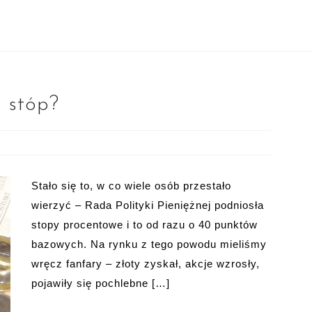
 stóp?
Stało się to, w co wiele osób przestało
wierzyć – Rada Polityki Pieniężnej podniosła
stopy procentowe i to od razu o 40 punktów
bazowych. Na rynku z tego powodu mieliśmy
wręcz fanfary – złoty zyskał, akcje wzrosły,
pojawiły się pochlebne […]