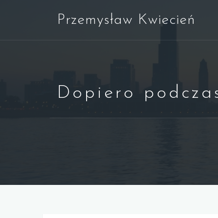
Skip
Przemysław Kwiecień
to
content
Dopiero podczas