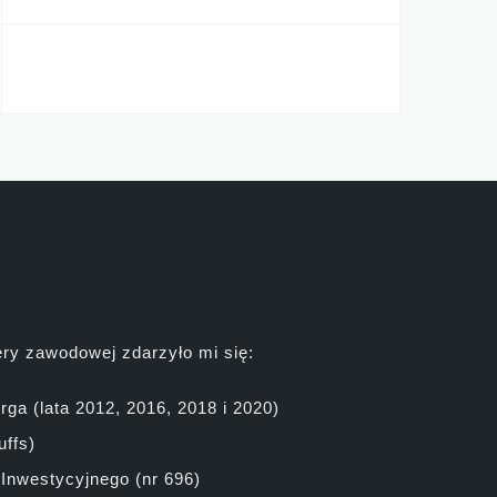
ery zawodowej zdarzyło mi się:
ga (lata 2012, 2016, 2018 i 2020)
uffs)
 Inwestycyjnego (nr 696)