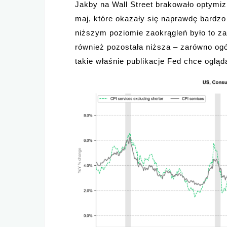
Jakby na Wall Street brakowało optymizm
maj, które okazały się naprawdę bardzo
niższym poziomie zaokrągleń było to za
również pozostała niższa – zarówno ogó
takie właśnie publikacje Fed chce oglą