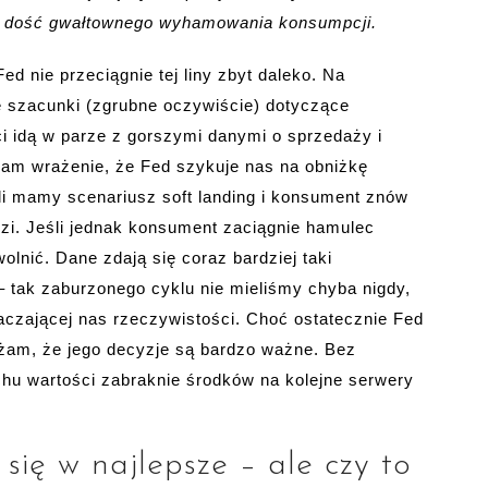
o dość gwałtownego wyhamowania konsumpcji.
ed nie przeciągnie tej liny zbyt daleko. Na
 szacunki (zgrubne oczywiście) dotyczące
 idą w parze z gorszymi danymi o sprzedaży i
am wrażenie, że Fed szykuje nas na obniżkę
śli mamy scenariusz soft landing i konsument znów
dzi. Jeśli jednak konsument zaciągnie hamulec
lnić. Dane zdają się coraz bardziej taki
 tak zaburzonego cyklu nie mieliśmy chyba nigdy,
aczającej nas rzeczywistości. Choć ostatecznie Fed
ażam, że jego decyzje są bardzo ważne. Bez
u wartości zabraknie środków na kolejne serwery
ię w najlepsze – ale czy to