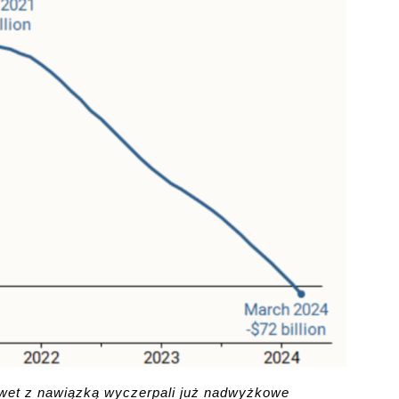
et z nawiązką wyczerpali już nadwyżkowe