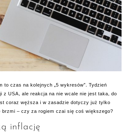
em to czas na kolejnych „5 wykresów”. Tydzień
 z USA, ale reakcja na nie wcale nie jest taka, do
est coraz węższa i w zasadzie dotyczy już tylko
 brzmi – czy za rogiem czai się coś większego?
ą inflację