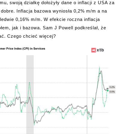
u, swoją działkę dołożyły dane o inflacji z USA za
 dobre. Inflacja bazowa wyniosła 0,2% m/m a na
ledwie 0,16% m/m. W efekcie roczna inflacja
łem, jak i bazowa. Sam J Powell podkreślał, że
dać. Czego chcieć więcej?