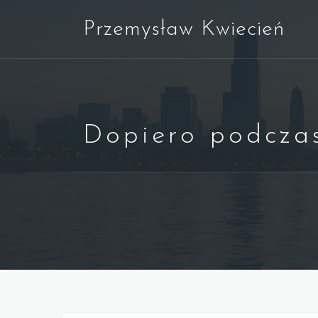
Skip
Przemysław Kwiecień
to
content
Dopiero podczas