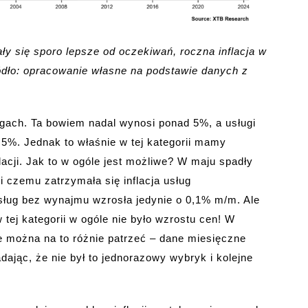
ły się sporo lepsze od oczekiwań, roczna inflacja w
ódło: opracowanie własne na podstawie danych z
ugach. Ta bowiem nadal wynosi ponad 5%, a usługi
5%. Jednak to właśnie w tej kategorii mamy
cji. Jak to w ogóle jest możliwe? W maju spadły
 czemu zatrzymała się inflacja usług
usług bez wynajmu wzrosła jedynie o 0,1% m/m. Ale
 tej kategorii w ogóle nie było wzrostu cen! W
e można na to różnie patrzeć – dane miesięczne
adając, że nie był to jednorazowy wybryk i kolejne