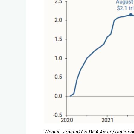
Według szacunków BEA Amerykanie naw