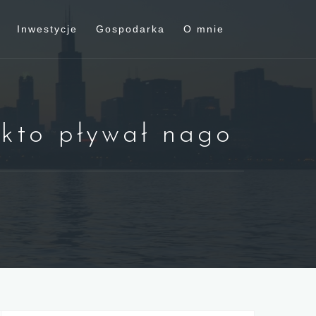
Inwestycje
Gospodarka
O mnie
 kto pływał nago