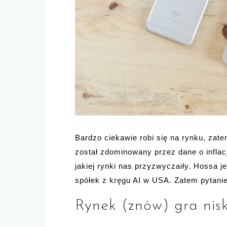
Bardzo ciekawie robi się na rynku, zat
został zdominowany przez dane o inflacji
jakiej rynki nas przyzwyczaiły. Hossa j
spółek z kręgu AI w USA. Zatem pytanie
Rynek (znów) gra nisk