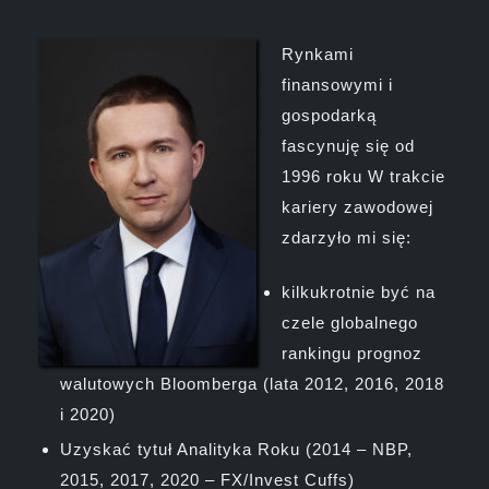
Rynkami
finansowymi i
gospodarką
fascynuję się od
1996 roku W trakcie
kariery zawodowej
zdarzyło mi się:
kilkukrotnie być na
czele globalnego
rankingu prognoz
walutowych Bloomberga (lata 2012, 2016, 2018
i 2020)
Uzyskać tytuł Analityka Roku (2014 – NBP,
2015, 2017, 2020 – FX/Invest Cuffs)