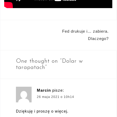
Nawigacja
Fed drukuje i… zabiera.
wpisu
Dlaczego?
One thought on “
Dolar w
tarapatach
”
Marcin
pisze:
26 maja 2021 o 10h14
Dziękuję i proszę o więcej.