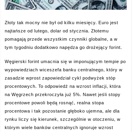
Złoty tak mocny nie był od kilku miesięcy. Euro jest
najtańsze od lutego, dolar od stycznia. Złotemu
pomagają przede wszystkim czynniki globalne, a w
tym tygodniu dodatkowo napędza go drożejący forint.
Węgierski forint umacnia się w imponującym tempie po
wypowiedziach wiceszefa banku centralnego, który w
zasadzie wprost zapowiedział cykl podwyżek stóp
procentowych. To odpowiedź na wzrost inflacji, która
na Węgrzech przekroczyła już 5%. Nawet jeśli stopy
procentowe powoli będą rosnąć, realna stopa
procentowa i tak pozostanie głęboko ujemna, ale dla
rynku liczy się kierunek, szczególnie w otoczeniu, w
którym wiele banków centralnych ignoruje wzrost