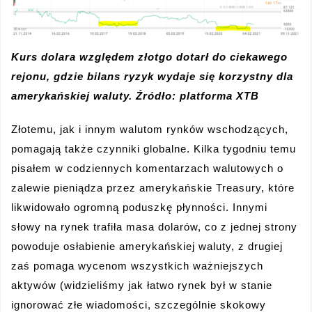
Kurs dolara względem złotgo dotarł do ciekawego
rejonu, gdzie bilans ryzyk wydaje się korzystny dla
amerykańskiej waluty. Źródło: platforma XTB
Złotemu, jak i innym walutom rynków wschodzących,
pomagają także czynniki globalne. Kilka tygodniu temu
pisałem w codziennych komentarzach walutowych o
zalewie pieniądza przez amerykańskie Treasury, które
likwidowało ogromną poduszkę płynności. Innymi
słowy na rynek trafiła masa dolarów, co z jednej strony
powoduje osłabienie amerykańskiej waluty, z drugiej
zaś pomaga wycenom wszystkich ważniejszych
aktywów (widzieliśmy jak łatwo rynek był w stanie
ignorować złe wiadomości, szczególnie skokowy