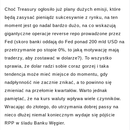
Choć Treasury ogłosiło już plany dużych emisji, które
będą zasysać pieniądz sukcesywnie z rynku, na ten
moment jest go nadal bardzo dużo, na co wskazują
gigantyczne operacje reverse repo prowadzone przez
Fed (skoro banki oddają do Fed ponad 200 mld USD na
przetrzymanie po stopie 0%, to jaką motywację mają
traderzy, aby zostawać w dolarze?). To wszystko
sprawia, że dolar radzi sobie coraz gorzej i taka
tendencja może mieć miejsce do momentu, gdy
nadpłynność nie zacznie znikać, a to powinno się
zmieniać na przełomie kwartałów. Warto jednak
pamiętać, że na kurs waluty wpływa wiele czynników.
Wracając do złotego, do utrzymania dobrej passy na
nieco dłużej niemal koniecznym wydaje się pójście
RPP w śladu Banku Węgier.