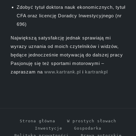
Zdobyć tytuł doktora nauk ekonomicznych, tytuł
CFA oraz licencję Doradcy Inwestycyjnego (nr
696)
Największą satysfakcję jednak sprawiają mi
wyrazy uznania od moich czytelników i widzów,
będące jednocześnie motywacją do dalszej pracy
Pasjonuję się też sportami motorowymi –
zapraszam na
www.kartrank.pl
i
kartrankpl
Strona główna
W prostych słowach
Inwestycje
Gospodarka
Polityka prywatności
Prawa autorskie