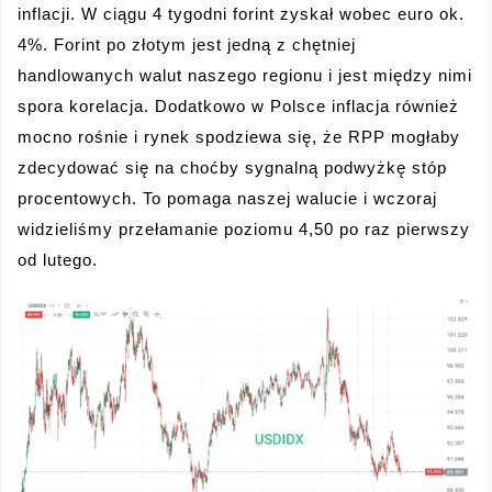
inflacji. W ciągu 4 tygodni forint zyskał wobec euro ok.
4%. Forint po złotym jest jedną z chętniej
handlowanych walut naszego regionu i jest między nimi
spora korelacja. Dodatkowo w Polsce inflacja również
mocno rośnie i rynek spodziewa się, że RPP mogłaby
zdecydować się na choćby sygnalną podwyżkę stóp
procentowych. To pomaga naszej walucie i wczoraj
widzieliśmy przełamanie poziomu 4,50 po raz pierwszy
od lutego.