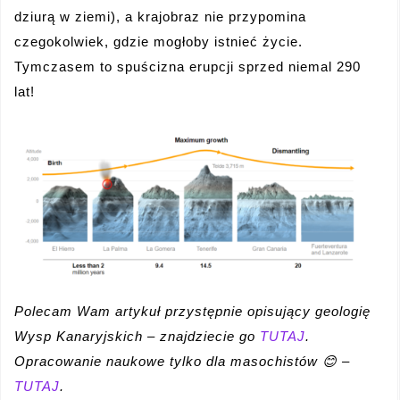
dziurą w ziemi), a krajobraz nie przypomina
czegokolwiek, gdzie mogłoby istnieć życie.
Tymczasem to spuścizna erupcji sprzed niemal 290
lat!
Polecam Wam artykuł przystępnie opisujący geologię
Wysp Kanaryjskich – znajdziecie go
TUTAJ
.
Opracowanie naukowe tylko dla masochistów 😊 –
TUTAJ
.