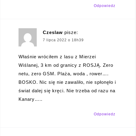
Odpowiedz
Czeslaw
pisze:
7 lipca 2022 o 18h39
Właśnie wróciłem z lasu z Mierzei
Wiślanej, 3 km od granicy z ROSJĄ. Zero
netu, zero GSM. Plaża, woda , rower….
BOSKO. Nic się nie zawaliło, nie spłonęło i
świat dalej się kręci. Nie trzeba od razu na
Kanary…..
Odpowiedz