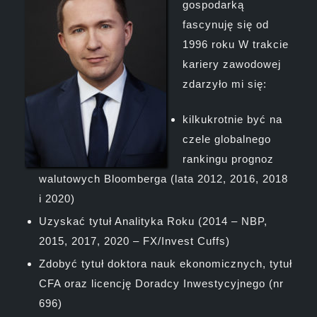
gospodarką
fascynuję się od
1996 roku W trakcie
kariery zawodowej
zdarzyło mi się:
kilkukrotnie być na
czele globalnego
rankingu prognoz
walutowych Bloomberga (lata 2012, 2016, 2018
i 2020)
Uzyskać tytuł Analityka Roku (2014 – NBP,
2015, 2017, 2020 – FX/Invest Cuffs)
Zdobyć tytuł doktora nauk ekonomicznych, tytuł
CFA oraz licencję Doradcy Inwestycyjnego (nr
696)