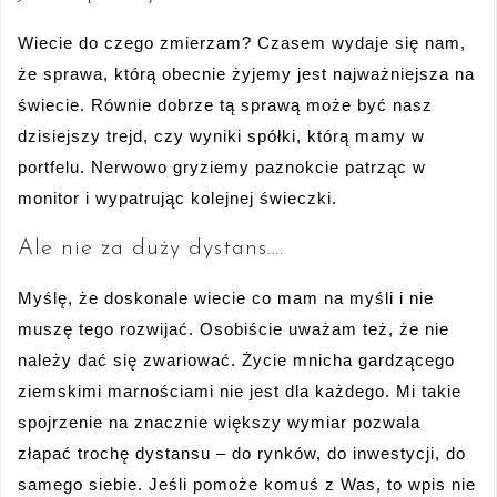
Wiecie do czego zmierzam? Czasem wydaje się nam,
że sprawa, którą obecnie żyjemy jest najważniejsza na
świecie. Równie dobrze tą sprawą może być nasz
dzisiejszy trejd, czy wyniki spółki, którą mamy w
portfelu. Nerwowo gryziemy paznokcie patrząc w
monitor i wypatrując kolejnej świeczki.
Ale nie za duży dystans….
Myślę, że doskonale wiecie co mam na myśli i nie
muszę tego rozwijać. Osobiście uważam też, że nie
należy dać się zwariować. Życie mnicha gardzącego
ziemskimi marnościami nie jest dla każdego. Mi takie
spojrzenie na znacznie większy wymiar pozwala
złapać trochę dystansu – do rynków, do inwestycji, do
samego siebie. Jeśli pomoże komuś z Was, to wpis nie