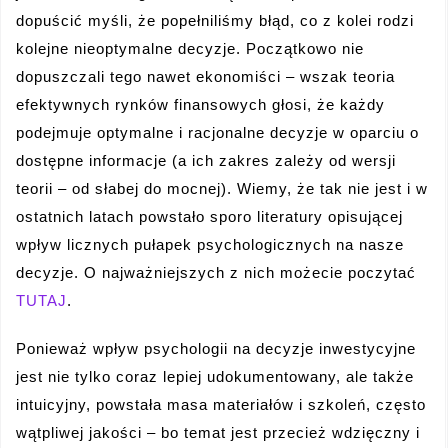
dopuścić myśli, że popełniliśmy błąd, co z kolei rodzi
kolejne nieoptymalne decyzje. Początkowo nie
dopuszczali tego nawet ekonomiści – wszak teoria
efektywnych rynków finansowych głosi, że każdy
podejmuje optymalne i racjonalne decyzje w oparciu o
dostępne informacje (a ich zakres zależy od wersji
teorii – od słabej do mocnej). Wiemy, że tak nie jest i w
ostatnich latach powstało sporo literatury opisującej
wpływ licznych pułapek psychologicznych na nasze
decyzje. O najważniejszych z nich możecie poczytać
TUTAJ
.
Ponieważ wpływ psychologii na decyzje inwestycyjne
jest nie tylko coraz lepiej udokumentowany, ale także
intuicyjny, powstała masa materiałów i szkoleń, często
wątpliwej jakości – bo temat jest przecież wdzięczny i