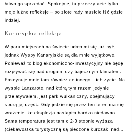
łatwo go sprzedać. Spokojnie, tu przeczytacie tylko
moje luźne refleksje – po złote rady musicie iść gdzie
indziej.
Kanaryjskie refleksje
W paru miejscach na świecie udało mi się już być,
jednak Wyspy Kanaryjskie są dla mnie wyjątkowe.
Ponieważ to blog ekonomiczno-inwestycyjny nie będę
rozpływać się nad drogami czy bajecznym klimatem.
Fascynuje mnie tam również co innego – ich życie. Na
wyspie Lanzarote, nad którą tym razem jedynie
przelatywałem, jest park wulkaniczny, obejmujący
sporą jej część. Gdy jedzie się przez ten teren ma się
wrażenie, że eksplozja nastąpiła bardzo niedawno.
Sama temperatura jest tam o 2-3 stopnie wyższa
(ciekawostką turystyczną są pieczone kurczaki nad…