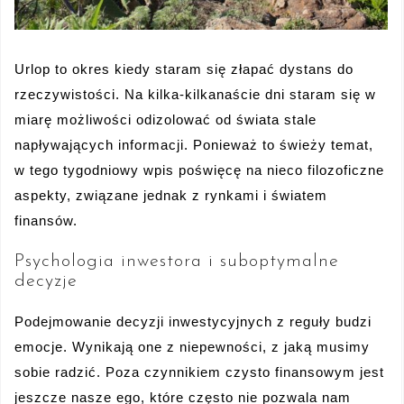
Urlop to okres kiedy staram się złapać dystans do
rzeczywistości. Na kilka-kilkanaście dni staram się w
miarę możliwości odizolować od świata stale
napływających informacji. Ponieważ to świeży temat,
w tego tygodniowy wpis poświęcę na nieco filozoficzne
aspekty, związane jednak z rynkami i światem
finansów.
Psychologia inwestora i suboptymalne
decyzje
Podejmowanie decyzji inwestycyjnych z reguły budzi
emocje. Wynikają one z niepewności, z jaką musimy
sobie radzić. Poza czynnikiem czysto finansowym jest
jeszcze nasze ego, które często nie pozwala nam