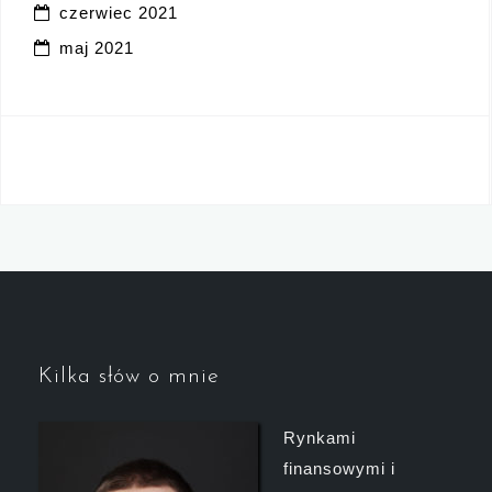
czerwiec 2021
maj 2021
Kilka słów o mnie
Rynkami
finansowymi i