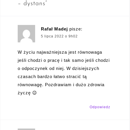
– dystans
”
Rafał Madej
pisze:
5 lipca 2022 o 9h02
W życiu najważniejsza jest równowaga
jeśli chodzi o pracę i tak samo jeśli chodzi
o odpoczynek od niej. W dzisiejszych
czasach bardzo łatwo stracić tą
równowagę. Pozdrawiam i dużo zdrowia
życzę 😉
Odpowiedz