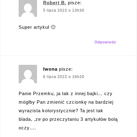
Robert B.
pisze:
5 lipca 2022 o 13h30
Super artykuł 🙂
Odpowiedz
Iwona
pisze:
6 lipca 2022 o 16h20
Panie Przemku, ja tak z innej bajki… czy
mógłby Pan zmienić czcionkę na bardziej
wyrazista kolorystycznie? Ta jest tak
blada, ,ze po przeczytaniu 3 artykułów bolą
oczy….