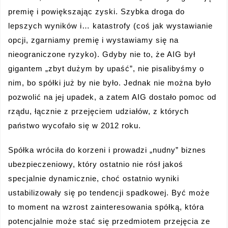
premię i powiększając zyski. Szybka droga do
lepszych wyników i… katastrofy (coś jak wystawianie
opcji, zgarniamy premię i wystawiamy się na
nieograniczone ryzyko). Gdyby nie to, że AIG był
gigantem „zbyt dużym by upaść”, nie pisalibyśmy o
nim, bo spółki już by nie było. Jednak nie można było
pozwolić na jej upadek, a zatem AIG dostało pomoc od
rządu, łącznie z przejęciem udziałów, z których
państwo wycofało się w 2012 roku.
Spółka wróciła do korzeni i prowadzi „nudny” biznes
ubezpieczeniowy, który ostatnio nie rósł jakoś
specjalnie dynamicznie, choć ostatnio wyniki
ustabilizowały się po tendencji spadkowej. Być może
to moment na wzrost zainteresowania spółką, która
potencjalnie może stać się przedmiotem przejęcia ze