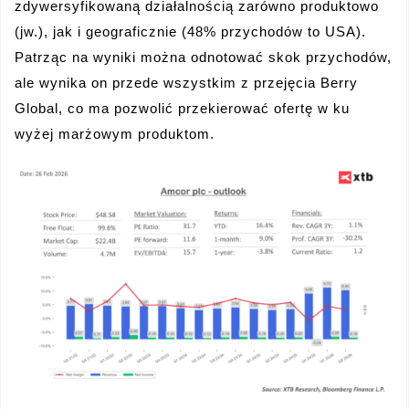
zdywersyfikowaną działalnością zarówno produktowo
(jw.), jak i geograficznie (48% przychodów to USA).
Patrząc na wyniki można odnotować skok przychodów,
ale wynika on przede wszystkim z przejęcia Berry
Global, co ma pozwolić przekierować ofertę w ku
wyżej marżowym produktom.