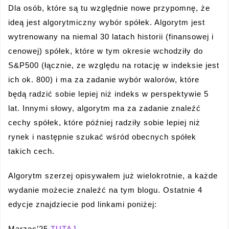
Dla osób, które są tu względnie nowe przypomnę, że
ideą jest algorytmiczny wybór spółek. Algorytm jest
wytrenowany na niemal 30 latach historii (finansowej i
cenowej) spółek, które w tym okresie wchodziły do
S&P500 (łącznie, ze względu na rotację w indeksie jest
ich ok. 800) i ma za zadanie wybór walorów, które
będą radzić sobie lepiej niż indeks w perspektywie 5
lat. Innymi słowy, algorytm ma za zadanie znaleźć
cechy spółek, które później radziły sobie lepiej niż
rynek i następnie szukać wśród obecnych spółek
takich cech.
Algorytm szerzej opisywałem już wielokrotnie, a każde
wydanie możecie znaleźć na tym blogu. Ostatnie 4
edycje znajdziecie pod linkami poniżej:
Marzec’25
TUTAJ