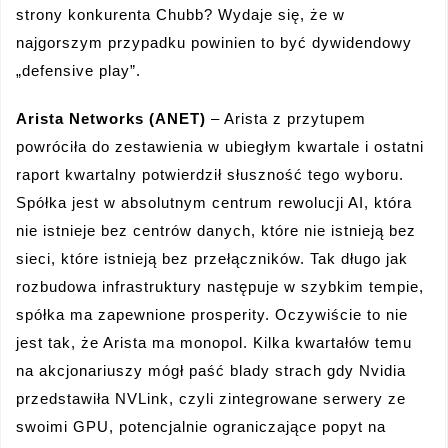
strony konkurenta Chubb? Wydaje się, że w
najgorszym przypadku powinien to być dywidendowy
„defensive play”.
Arista Networks (ANET)
– Arista z przytupem
powróciła do zestawienia w ubiegłym kwartale i ostatni
raport kwartalny potwierdził słuszność tego wyboru.
Spółka jest w absolutnym centrum rewolucji AI, która
nie istnieje bez centrów danych, które nie istnieją bez
sieci, które istnieją bez przełączników. Tak długo jak
rozbudowa infrastruktury następuje w szybkim tempie,
spółka ma zapewnione prosperity. Oczywiście to nie
jest tak, że Arista ma monopol. Kilka kwartałów temu
na akcjonariuszy mógł paść blady strach gdy Nvidia
przedstawiła NVLink, czyli zintegrowane serwery ze
swoimi GPU, potencjalnie ograniczające popyt na