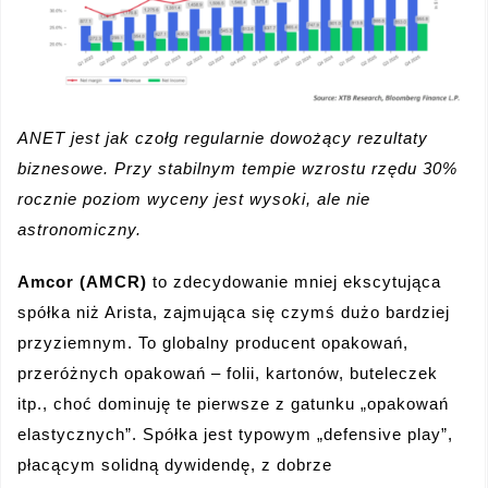
ANET jest jak czołg regularnie dowożący rezultaty
biznesowe. Przy stabilnym tempie wzrostu rzędu 30%
rocznie poziom wyceny jest wysoki, ale nie
astronomiczny.
Amcor (AMCR)
to zdecydowanie mniej ekscytująca
spółka niż Arista, zajmująca się czymś dużo bardziej
przyziemnym. To globalny producent opakowań,
przeróżnych opakowań – folii, kartonów, buteleczek
itp., choć dominuję te pierwsze z gatunku „opakowań
elastycznych”. Spółka jest typowym „defensive play”,
płacącym solidną dywidendę, z dobrze