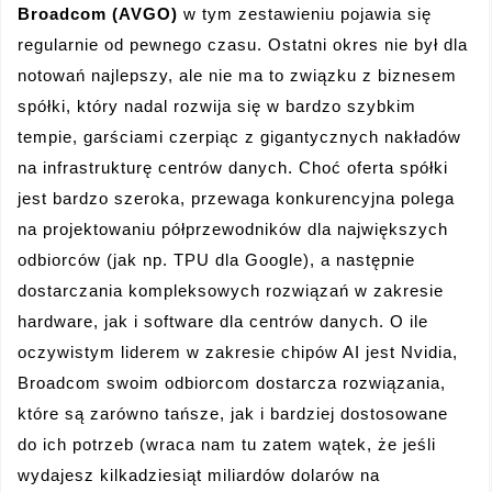
Broadcom (AVGO)
w tym zestawieniu pojawia się
regularnie od pewnego czasu. Ostatni okres nie był dla
notowań najlepszy, ale nie ma to związku z biznesem
spółki, który nadal rozwija się w bardzo szybkim
tempie, garściami czerpiąc z gigantycznych nakładów
na infrastrukturę centrów danych. Choć oferta spółki
jest bardzo szeroka, przewaga konkurencyjna polega
na projektowaniu półprzewodników dla największych
odbiorców (jak np. TPU dla Google), a następnie
dostarczania kompleksowych rozwiązań w zakresie
hardware, jak i software dla centrów danych. O ile
oczywistym liderem w zakresie chipów AI jest Nvidia,
Broadcom swoim odbiorcom dostarcza rozwiązania,
które są zarówno tańsze, jak i bardziej dostosowane
do ich potrzeb (wraca nam tu zatem wątek, że jeśli
wydajesz kilkadziesiąt miliardów dolarów na