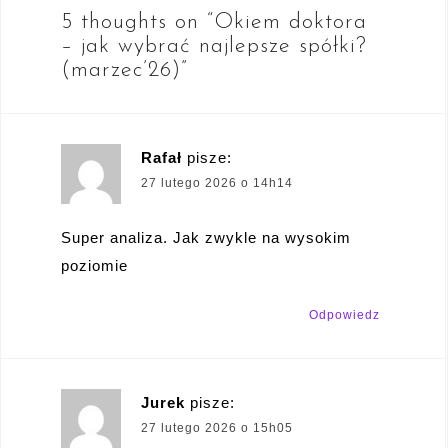
5 thoughts on “
Okiem doktora
– jak wybrać najlepsze spółki?
(marzec’26)
”
Rafał
pisze:
27 lutego 2026 o 14h14
Super analiza. Jak zwykle na wysokim
poziomie
Odpowiedz
Jurek
pisze:
27 lutego 2026 o 15h05