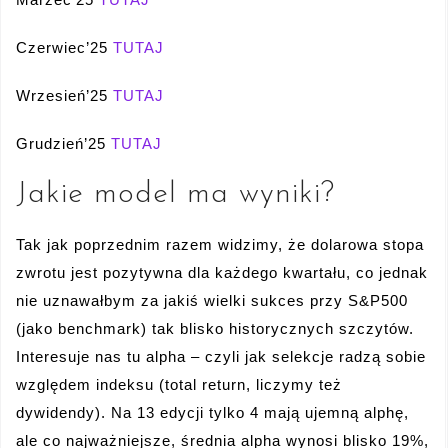
Czerwiec’25
TUTAJ
Wrzesień’25
TUTAJ
Grudzień’25
TUTAJ
Jakie model ma wyniki?
Tak jak poprzednim razem widzimy, że dolarowa stopa
zwrotu jest pozytywna dla każdego kwartału, co jednak
nie uznawałbym za jakiś wielki sukces przy S&P500
(jako benchmark) tak blisko historycznych szczytów.
Interesuje nas tu alpha – czyli jak selekcje radzą sobie
względem indeksu (total return, liczymy też
dywidendy). Na 13 edycji tylko 4 mają ujemną alphę,
ale co najważniejsze, średnia alpha wynosi blisko 19%,