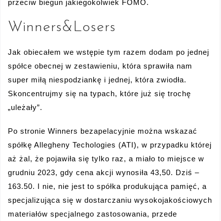
przeciw biegun jakiegokolwiek FOMO.
Winners&Losers
Jak obiecałem we wstępie tym razem dodam po jednej
spółce obecnej w zestawieniu, która sprawiła nam
super miłą niespodziankę i jednej, która zwiodła.
Skoncentrujmy się na typach, które już się trochę
„uleżały”.
Po stronie Winners bezapelacyjnie można wskazać
spółkę Allegheny Techologies (ATI), w przypadku której
aż żal, że pojawiła się tylko raz, a miało to miejsce w
grudniu 2023, gdy cena akcji wynosiła 43,50. Dziś –
163.50. I nie, nie jest to spółka produkująca pamięć, a
specjalizująca się w dostarczaniu wysokojakościowych
materiałów specjalnego zastosowania, przede