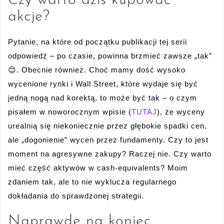
Czy warto dziś kupować
akcje?
Pytanie, na które od początku publikacji tej serii
odpowiedź – po czasie, powinna brzmieć zawsze „tak”
😊. Obecnie również. Choć mamy dość wysoko
wycenione rynki i Wall Street, które wydaje się być
jedną nogą nad korektą, to może być tak – o czym
pisałem w noworocznym wpisie (
TUTAJ
), że wyceny
urealnią się niekoniecznie przez głębokie spadki cen,
ale „dogonienie” wycen przez fundamenty. Czy to jest
moment na agresywne zakupy? Raczej nie. Czy warto
mieć część aktywów w cash-equivalents? Moim
zdaniem tak, ale to nie wyklucza regularnego
dokładania do sprawdzonej strategii.
Naprawdę na koniec