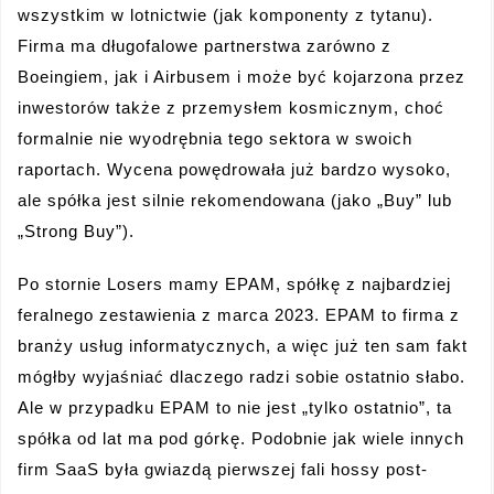
wszystkim w lotnictwie (jak komponenty z tytanu).
Firma ma długofalowe partnerstwa zarówno z
Boeingiem, jak i Airbusem i może być kojarzona przez
inwestorów także z przemysłem kosmicznym, choć
formalnie nie wyodrębnia tego sektora w swoich
raportach. Wycena powędrowała już bardzo wysoko,
ale spółka jest silnie rekomendowana (jako „Buy” lub
„Strong Buy”).
Po stornie Losers mamy EPAM, spółkę z najbardziej
feralnego zestawienia z marca 2023. EPAM to firma z
branży usług informatycznych, a więc już ten sam fakt
mógłby wyjaśniać dlaczego radzi sobie ostatnio słabo.
Ale w przypadku EPAM to nie jest „tylko ostatnio”, ta
spółka od lat ma pod górkę. Podobnie jak wiele innych
firm SaaS była gwiazdą pierwszej fali hossy post-