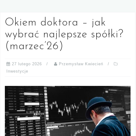
Okiem doktora – jak
wybrać najlepsze spółki?
(marzec’26)
27 lutego 2026
Przemysław Kwiecień
Inwestycje