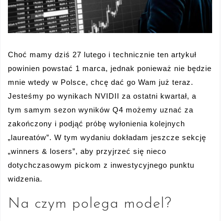
Choć mamy dziś 27 lutego i technicznie ten artykuł
powinien powstać 1 marca, jednak ponieważ nie będzie
mnie wtedy w Polsce, chcę dać go Wam już teraz.
Jesteśmy po wynikach NVIDII za ostatni kwartał, a
tym samym sezon wyników Q4 możemy uznać za
zakończony i podjąć próbę wyłonienia kolejnych
„laureatów”. W tym wydaniu dokładam jeszcze sekcję
„winners & losers”, aby przyjrzeć się nieco
dotychczasowym pickom z inwestycyjnego punktu
widzenia.
Na czym polega model?