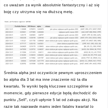
co uważam za wynik absolutnie fantastyczny i aż się
boję czy utrzyma się na dłuższą metę.
Średnia alpha jest oczywiście pewnym uproszczeniem
bo alpha dla 3 lat ma inne znaczenie niż ta dla
kwartału. Te wyniki będą kluczowe szczególnie w
momencie, gdy pierwsze edycje będą dochodzić do
punktu „Sell”, czyli upłynie 5 lat od zakupu akcji. Na
razie tak naprawdę mamy jeden fatalny kwartał (o