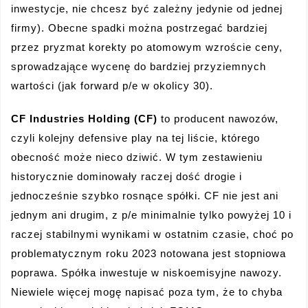
inwestycje, nie chcesz być zależny jedynie od jednej
firmy). Obecne spadki można postrzegać bardziej
przez pryzmat korekty po atomowym wzroście ceny,
sprowadzające wycenę do bardziej przyziemnych
wartości (jak forward p/e w okolicy 30).
CF Industries Holding (CF)
to producent nawozów,
czyli kolejny defensive play na tej liście, którego
obecność może nieco dziwić. W tym zestawieniu
historycznie dominowały raczej dość drogie i
jednocześnie szybko rosnące spółki. CF nie jest ani
jednym ani drugim, z p/e minimalnie tylko powyżej 10 i
raczej stabilnymi wynikami w ostatnim czasie, choć po
problematycznym roku 2023 notowana jest stopniowa
poprawa. Spółka inwestuje w niskoemisyjne nawozy.
Niewiele więcej mogę napisać poza tym, że to chyba