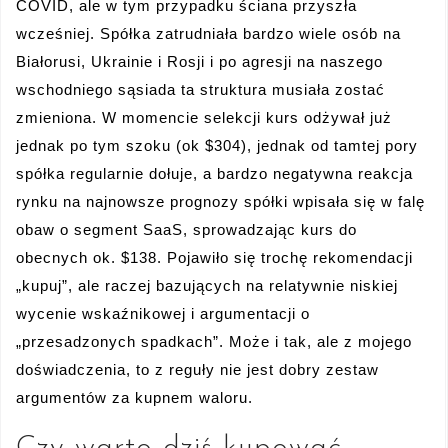
COVID, ale w tym przypadku ściana przyszła
wcześniej. Spółka zatrudniała bardzo wiele osób na
Białorusi, Ukrainie i Rosji i po agresji na naszego
wschodniego sąsiada ta struktura musiała zostać
zmieniona. W momencie selekcji kurs odżywał już
jednak po tym szoku (ok $304), jednak od tamtej pory
spółka regularnie dołuje, a bardzo negatywna reakcja
rynku na najnowsze prognozy spółki wpisała się w falę
obaw o segment SaaS, sprowadzając kurs do
obecnych ok. $138. Pojawiło się trochę rekomendacji
„kupuj”, ale raczej bazujących na relatywnie niskiej
wycenie wskaźnikowej i argumentacji o
„przesadzonych spadkach”. Może i tak, ale z mojego
doświadczenia, to z reguły nie jest dobry zestaw
argumentów za kupnem waloru.