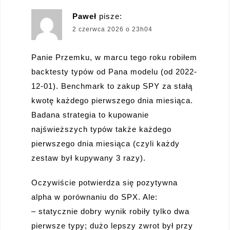
Paweł
pisze:
2 czerwca 2026 o 23h04
Panie Przemku, w marcu tego roku robiłem
backtesty typów od Pana modelu (od 2022-
12-01). Benchmark to zakup SPY za stałą
kwotę każdego pierwszego dnia miesiąca.
Badana strategia to kupowanie
najświeższych typów także każdego
pierwszego dnia miesiąca (czyli każdy
zestaw był kupywany 3 razy).
Oczywiście potwierdza się pozytywna
alpha w porównaniu do SPX. Ale:
– statycznie dobry wynik robiły tylko dwa
pierwsze typy; dużo lepszy zwrot był przy