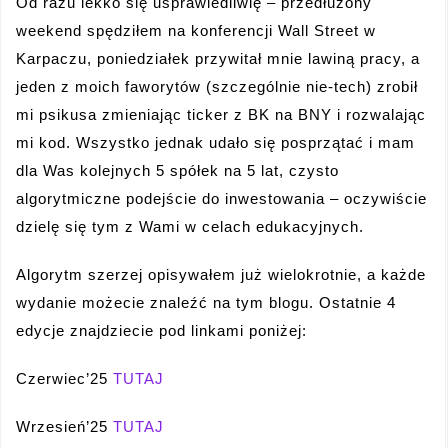
Od razu lekko się usprawiedliwię – przedłużony
weekend spędziłem na konferencji Wall Street w
Karpaczu, poniedziałek przywitał mnie lawiną pracy, a
jeden z moich faworytów (szczególnie nie-tech) zrobił
mi psikusa zmieniając ticker z BK na BNY i rozwalając
mi kod. Wszystko jednak udało się posprzątać i mam
dla Was kolejnych 5 spółek na 5 lat, czysto
algorytmiczne podejście do inwestowania – oczywiście
dzielę się tym z Wami w celach edukacyjnych.
Algorytm szerzej opisywałem już wielokrotnie, a każde
wydanie możecie znaleźć na tym blogu. Ostatnie 4
edycje znajdziecie pod linkami poniżej:
Czerwiec’25
TUTAJ
Wrzesień’25
TUTAJ