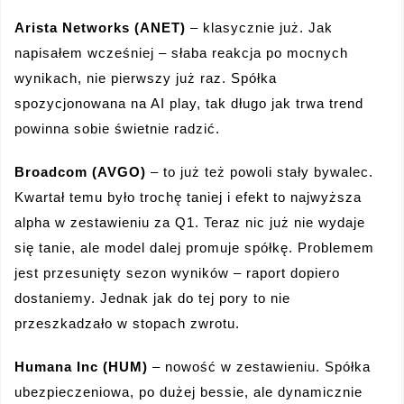
Arista Networks (ANET)
– klasycznie już. Jak
napisałem wcześniej – słaba reakcja po mocnych
wynikach, nie pierwszy już raz. Spółka
spozycjonowana na AI play, tak długo jak trwa trend
powinna sobie świetnie radzić.
Broadcom (AVGO)
– to już też powoli stały bywalec.
Kwartał temu było trochę taniej i efekt to najwyższa
alpha w zestawieniu za Q1. Teraz nic już nie wydaje
się tanie, ale model dalej promuje spółkę. Problemem
jest przesunięty sezon wyników – raport dopiero
dostaniemy. Jednak jak do tej pory to nie
przeszkadzało w stopach zwrotu.
Humana Inc (HUM)
– nowość w zestawieniu. Spółka
ubezpieczeniowa, po dużej bessie, ale dynamicznie