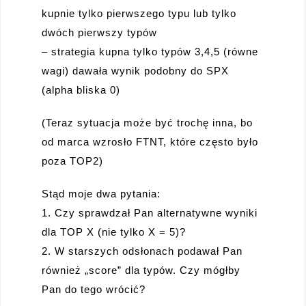
kupnie tylko pierwszego typu lub tylko
dwóch pierwszy typów
– strategia kupna tylko typów 3,4,5 (równe
wagi) dawała wynik podobny do SPX
(alpha bliska 0)
(Teraz sytuacja może być trochę inna, bo
od marca wzrosło FTNT, które często było
poza TOP2)
Stąd moje dwa pytania:
1. Czy sprawdzał Pan alternatywne wyniki
dla TOP X (nie tylko X = 5)?
2. W starszych odsłonach podawał Pan
również „score” dla typów. Czy mógłby
Pan do tego wrócić?