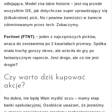
odbijająca. Model zna takie historie – jest nią przede
wszystkim GE, jak dotychczas super sprawdzający się
(kilkukrotnie) pick. No i powiew świeżości w świecie
zdominowanym przez tech. Zobaczymy.
Fortinet (FTNT)
– jeden z najczęstszych picków,
wraca do zestawienia po 2 kwartałach przerwy. Spółka
miała trochę gorszy okres, ale wróciła do gry po
fantastycznym raporcie. Jest drogo, ale co nie jest
drogie?
Czy warto dziś kupować
akcje?
No dobra, nie będę Wam mydlić oczu – mamy etap
bańki spekulacyjnej. Osobiście uważam, że jesteśmy