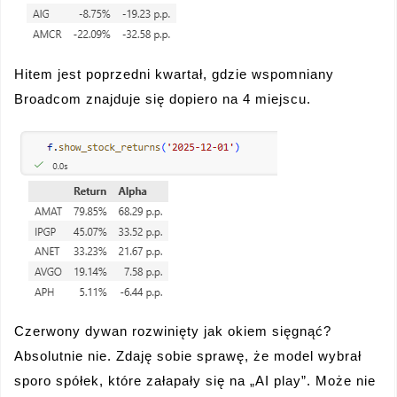
Hitem jest poprzedni kwartał, gdzie wspomniany
Broadcom znajduje się dopiero na 4 miejscu.
Czerwony dywan rozwinięty jak okiem sięgnąć?
Absolutnie nie. Zdaję sobie sprawę, że model wybrał
sporo spółek, które załapały się na „AI play”. Może nie