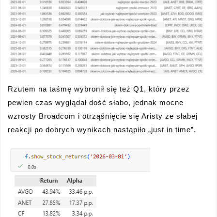
Rzutem na taśmę wybronił się też Q1, który przez
pewien czas wyglądał dość słabo, jednak mocne
wzrosty Broadcom i otrząśnięcie się Aristy ze słabej
reakcji po dobrych wynikach nastąpiło „just in time”.