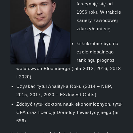
fascynuję się od
1996 roku W trakcie
kariery zawodowej
zdarzyło mi się:
kilkukrotnie być na
czele globalnego
rankingu prognoz
walutowych Bloomberga (lata 2012, 2016, 2018
i 2020)
Uzyskać tytuł Analityka Roku (2014 – NBP,
2015, 2017, 2020 – FX/Invest Cuffs)
Zdobyć tytuł doktora nauk ekonomicznych, tytuł
CFA oraz licencję Doradcy Inwestycyjnego (nr
696)