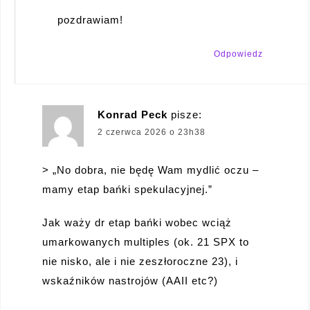
pozdrawiam!
Odpowiedz
Konrad Peck
pisze:
2 czerwca 2026 o 23h38
> „No dobra, nie będę Wam mydlić oczu –
mamy etap bańki spekulacyjnej.”
Jak waży dr etap bańki wobec wciąż
umarkowanych multiples (ok. 21 SPX to
nie nisko, ale i nie zeszłoroczne 23), i
wskaźników nastrojów (AAII etc?)