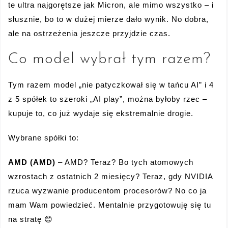
te ultra najgorętsze jak Micron, ale mimo wszystko – i
słusznie, bo to w dużej mierze dało wynik. No dobra,
ale na ostrzeżenia jeszcze przyjdzie czas.
Co model wybrał tym razem?
Tym razem model „nie patyczkował się w tańcu AI” i 4
z 5 spółek to szeroki „AI play”, można byłoby rzec –
kupuje to, co już wydaje się ekstremalnie drogie.
Wybrane spółki to:
AMD (AMD)
– AMD? Teraz? Bo tych atomowych
wzrostach z ostatnich 2 miesięcy? Teraz, gdy NVIDIA
rzuca wyzwanie producentom procesorów? No co ja
mam Wam powiedzieć. Mentalnie przygotowuję się tu
na stratę 😊