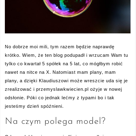
No dobrze moi mili, tym razem będzie naprawdę
krótko. Wiem, że ten blog podupadł i wrzucam Wam tu
tylko co kwartał 5 spółek na 5 lat, co mógłbym robić
nawet na nitce na X. Natomiast mam plany, mam
plany, a dzięki Klaudiuszowi może wreszcie uda się je
zrealizować i przemyslawkwiecien.pl ożyje w nowej
odsłonie. Póki co jednak lećmy z typami bo i tak
jesteśmy dzień spóźnieni.
Na czym polega model?