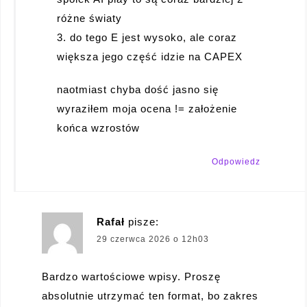
różne światy
3. do tego E jest wysoko, ale coraz
większa jego część idzie na CAPEX
naotmiast chyba dość jasno się
wyraziłem moja ocena != założenie
końca wzrostów
Odpowiedz
Rafał
pisze:
29 czerwca 2026 o 12h03
Bardzo wartościowe wpisy. Proszę
absolutnie utrzymać ten format, bo zakres