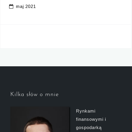
maj 2021
Kilka słów o mnie
Rynkami
finansowymi i
gospodarką