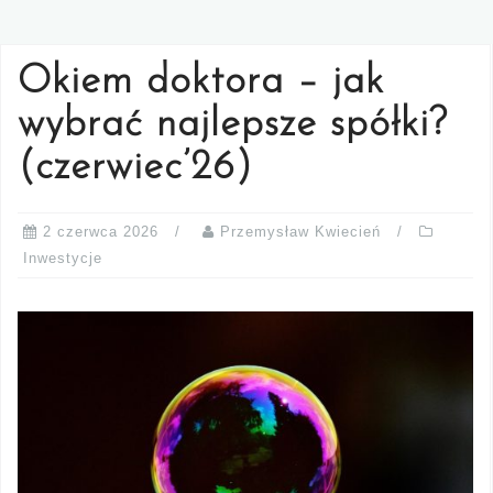
Okiem doktora – jak
wybrać najlepsze spółki?
(czerwiec’26)
2 czerwca 2026
Przemysław Kwiecień
Inwestycje