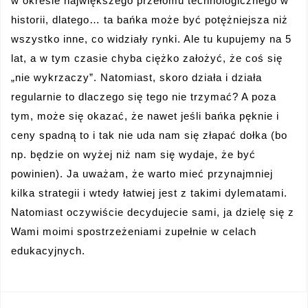
w okresie największego przełomu technologicznego w
historii, dlatego… ta bańka może być potężniejsza niż
wszystko inne, co widziały rynki. Ale tu kupujemy na 5
lat, a w tym czasie chyba ciężko założyć, że coś się
„nie wykrzaczy”. Natomiast, skoro działa i działa
regularnie to dlaczego się tego nie trzymać? A poza
tym, może się okazać, że nawet jeśli bańka pęknie i
ceny spadną to i tak nie uda nam się złapać dołka (bo
np. będzie on wyżej niż nam się wydaje, że być
powinien). Ja uważam, że warto mieć przynajmniej
kilka strategii i wtedy łatwiej jest z takimi dylematami.
Natomiast oczywiście decydujecie sami, ja dzielę się z
Wami moimi spostrzeżeniami zupełnie w celach
edukacyjnych.