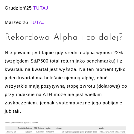
Grudzień’25
TUTAJ
Marzec’26
TUTAJ
Rekordowa Alpha i co dalej?
Nie powiem jest fajnie gdy średnia alpha wynosi 22%
(względem S&P500 total return jako benchmarku) i z
kwartału na kwartał jest wyższa. Na ten moment tylko
jeden kwartał ma boleśnie ujemną alphę, choć
wszystkie mają pozytywną stopę zwrotu (dolarową) co
przy indeksie na ATH może nie jest wielkim
zaskoczeniem, jednak systematyczne jego pobijanie
już tak.