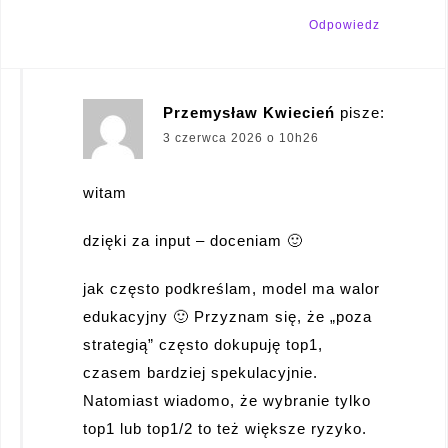
Odpowiedz
Przemysław Kwiecień
pisze:
3 czerwca 2026 o 10h26
witam
dzięki za input – doceniam 🙂
jak często podkreślam, model ma walor
edukacyjny 🙂 Przyznam się, że „poza
strategią” często dokupuję top1,
czasem bardziej spekulacyjnie.
Natomiast wiadomo, że wybranie tylko
top1 lub top1/2 to też większe ryzyko.