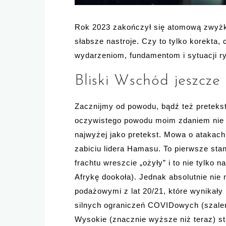
Rok 2023 zakończył się atomową zwyżk
słabsze nastroje. Czy to tylko korekta
wydarzeniom, fundamentom i sytuacji r
Bliski Wschód jeszcze
Zacznijmy od powodu, bądź też pretekstu
oczywistego powodu moim zdaniem nie 
najwyżej jako pretekst. Mowa o atakac
zabiciu lidera Hamasu. To pierwsze sta
frachtu wreszcie „ożyły” i to nie tylko 
Afrykę dookoła). Jednak absolutnie ni
podażowymi z lat 20/21, które wynikały
silnych ograniczeń COVIDowych (szaleni
Wysokie (znacznie wyższe niż teraz) st