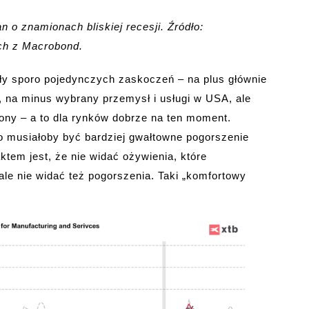
 o znamionach bliskiej recesji. Źródło:
ch z Macrobond.
ły sporo pojedynczych zaskoczeń – na plus głównie
, na minus wybrany przemysł i usługi w USA, ale
iony – a to dla rynków dobrze na ten moment.
to musiałoby być bardziej gwałtowne pogorszenie
ktem jest, że nie widać ożywienia, które
ale nie widać też pogorszenia. Taki „komfortowy