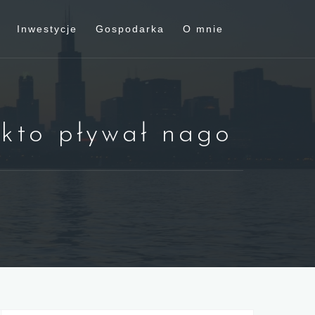
Inwestycje
Gospodarka
O mnie
 kto pływał nago