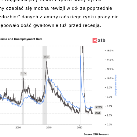
ny czepiać się można rewizji w dół za poprzednie
azdozbiór” danych z amerykańskiego rynku pracy nie
tępowało dość gwałtownie tuż przed recesją.