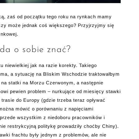
ą, zaś od początku tego roku na rynkach mamy
, czy może jednak coś większego? Przyjrzyjmy się
ynkowej.
 da o sobie znać?
 niewielkiej jak na razie korekty. Takiego
ma, a sytuację na Bliskim Wschodzie traktowałbym
h na statki na Morzu Czerwonym, a następnie
nowi pewien problem – nurkujące od miesięcy stawki
na trasie do Europy (gdzie trzeba teraz opływać
e można mówić o porównaniu z napięciami
 przede wszystkim z niedoboru pracowników i
e restrykcyjną politykę prowadziły choćby Chiny).
awki frachtu były jednym z problemów, ale nie