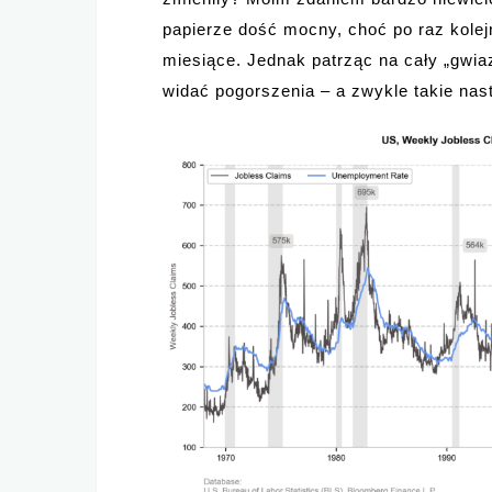
papierze dość mocny, choć po raz kolej
miesiące. Jednak patrząc na cały „gwi
widać pogorszenia – a zwykle takie nas