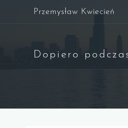
Skip
Przemysław Kwiecień
to
content
Dopiero podczas