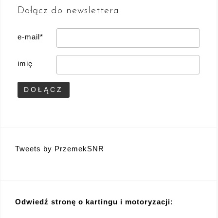
Dołącz do newslettera
e-mail*
imię
Tweets by PrzemekSNR
Odwiedź stronę o kartingu i motoryzacji: