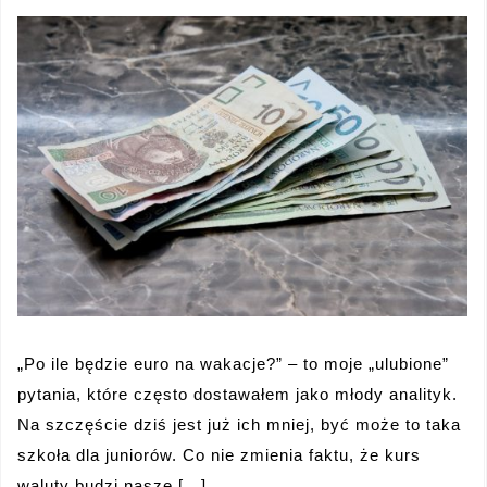
„Po ile będzie euro na wakacje?” – to moje „ulubione”
pytania, które często dostawałem jako młody analityk.
Na szczęście dziś jest już ich mniej, być może to taka
szkoła dla juniorów. Co nie zmienia faktu, że kurs
waluty budzi nasze […]