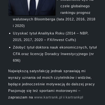
czele globalnego
rankingu prognoz
walutowych Bloomberga (lata 2012, 2016, 2018
i 2020)
Uzyskać tytuł Analityka Roku (2014 – NBP,
2015, 2017, 2020 – FX/Invest Cuffs)
Zdobyć tytuł doktora nauk ekonomicznych, tytuł
CFA oraz licencję Doradcy Inwestycyjnego (nr
696)
Największą satysfakcję jednak sprawiają mi
wyrazy uznania od moich czytelników i widzów,
będące jednocześnie motywacją do dalszej pracy
Pasjonuję się też sportami motorowymi –
zapraszam na
www.kartrank.pl
i
kartrankpl