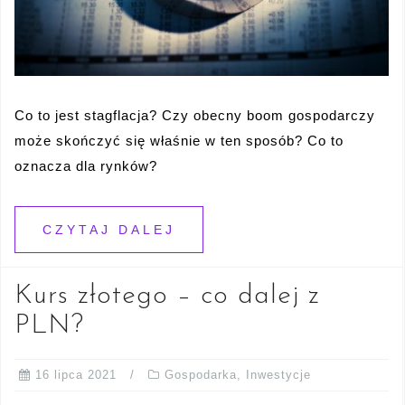
Co to jest stagflacja? Czy obecny boom gospodarczy
może skończyć się właśnie w ten sposób? Co to
oznacza dla rynków?
CZYTAJ DALEJ
Kurs złotego – co dalej z
PLN?
16 lipca 2021
Gospodarka
,
Inwestycje