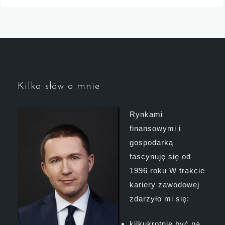
Kilka słów o mnie
Rynkami
finansowymi i
gospodarką
fascynuję się od
1996 roku W trakcie
kariery zawodowej
zdarzyło mi się:
kilkukrotnie być na