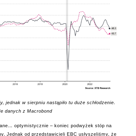
y, jednak w sierpniu nastąpiło tu duże schłodzenie.
wie danych z Macrobond
dane… optymistycznie – koniec podwyżek stóp na
y. Jednak od przedstawicieli EBC usłyszeliśmy, że