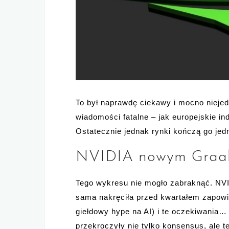
To był naprawdę ciekawy i mocno nieje
wiadomości fatalne – jak europejskie in
Ostatecznie jednak rynki kończą go jed
NVIDIA nowym Graa
Tego wykresu nie mogło zabraknąć. NVI
sama nakręciła przed kwartałem zapowi
giełdowy hype na AI) i te oczekiwania
przekroczyły nie tylko konsensus, ale 