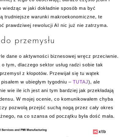
zo wiedząc w jaki dokładnie sposób ma być
jdą trudniejsze warunki makroekonomiczne, te
oć prawdziwej rewolucji AI nic już nie zatrzyma.
 do przemysłu
tyle dane o aktywności biznesowej wręcz przeciwnie.
o tym, dlaczego sektor usług radzi sobie tak
przemysł z kłopotów. Przewijał się tu wątek
pisałem w ubiegłym tygodniu –
TUTAJ
), ale
 wie ile ich jest ani tym bardziej jak przekładają
cedensu. W mojej ocenie, co komunikowałem chyba
czy pozwolą przejść suchą nogą przez cały okres
ężnego, na co szansa od początku była dość mała.