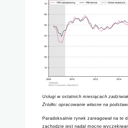
Usługi w ostatnich miesiącach zadziwiał
Źródło: opracowanie własne na podsta
Paradoksalnie rynek zareagował na te 
zachodzie jest nadal mocno wyczekiwan