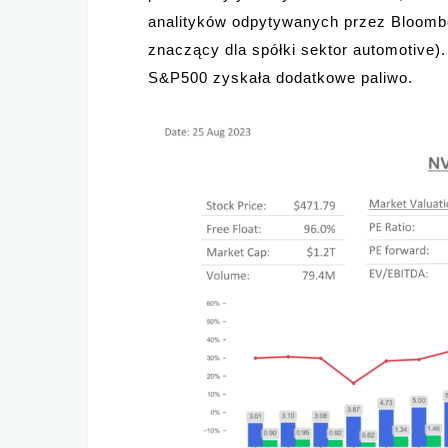
analityków odpytywanych przez Bloombe
znaczący dla spółki sektor automotive
S&P500 zyskała dodatkowe paliwo.