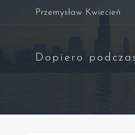
Skip
Przemysław Kwiecień
to
content
Dopiero podczas