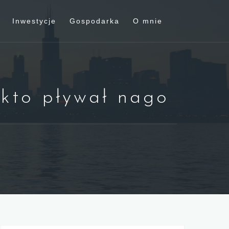
Inwestycje
Gospodarka
O mnie
 kto pływał nago