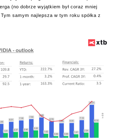
rga (no dobrze wyjątkiem był coraz mniej
). Tym samym najlepsza w tym roku spółka z