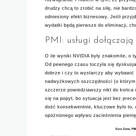
drudzy chcą to zrobić na siłę, nie bard
odniesiony efekt biznesowy. Jeśli przy
wydatki będą pierwsze do eliminacji, ch
PMI: usługi dołączają
O ile wyniki NVIDIA były znakomite, o 
Od pewnego czasu toczyła się dyskusja 
dobrze i czy to wystarczy aby wybawić 
nadwyżkowych oszczędności (o którym 
szczerze powiedziawszy nikt do końca nie
się na popyt, bo sytuacja jest bez pre
dość konsekwentnie, kluczowe było to, 
opóźnionego wpływu zacieśnienia pieni