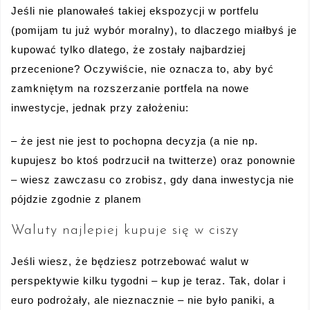
Jeśli nie planowałeś takiej ekspozycji w portfelu
(pomijam tu już wybór moralny), to dlaczego miałbyś je
kupować tylko dlatego, że zostały najbardziej
przecenione? Oczywiście, nie oznacza to, aby być
zamkniętym na rozszerzanie portfela na nowe
inwestycje, jednak przy założeniu:
– że jest nie jest to pochopna decyzja (a nie np.
kupujesz bo ktoś podrzucił na twitterze) oraz ponownie
– wiesz zawczasu co zrobisz, gdy dana inwestycja nie
pójdzie zgodnie z planem
Waluty najlepiej kupuje się w ciszy
Jeśli wiesz, że będziesz potrzebować walut w
perspektywie kilku tygodni – kup je teraz. Tak, dolar i
euro podrożały, ale nieznacznie – nie było paniki, a