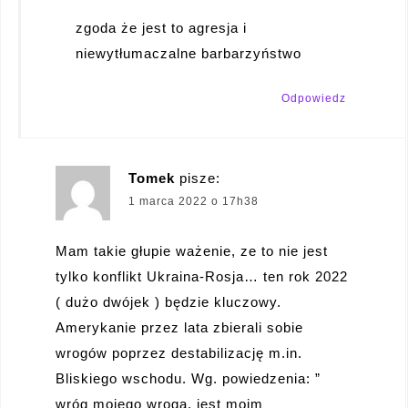
zgoda że jest to agresja i
niewytłumaczalne barbarzyństwo
Odpowiedz
Tomek
pisze:
1 marca 2022 o 17h38
Mam takie głupie ważenie, ze to nie jest
tylko konflikt Ukraina-Rosja… ten rok 2022
( dużo dwójek ) będzie kluczowy.
Amerykanie przez lata zbierali sobie
wrogów poprzez destabilizację m.in.
Bliskiego wschodu. Wg. powiedzenia: ”
wróg mojego wroga, jest moim