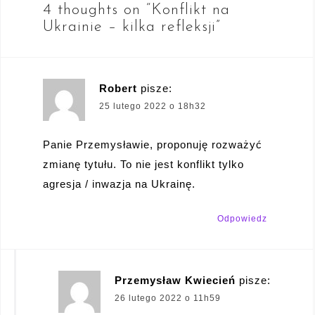
4 thoughts on “
Konflikt na
Ukrainie – kilka refleksji
”
Robert
pisze:
25 lutego 2022 o 18h32
Panie Przemysławie, proponuję rozważyć
zmianę tytułu. To nie jest konflikt tylko
agresja / inwazja na Ukrainę.
Odpowiedz
Przemysław Kwiecień
pisze:
26 lutego 2022 o 11h59