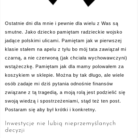
Ostatnie dni dla mnie i pewnie dla wielu z Was są
smutne. Jako dziecko pamiętam radzieckie wojsko
jadące polskimi ulicami. Pamiętam jak w pierwszej
klasie stałem na apelu z tyłu bo mój tata zawiązał mi
czarną, a nie czerwoną (jak chciała wychowawczyni)
wstążeczkę. Pamiętam jak dla mamy polowałem za
koszykiem w sklepie. Można by tak długo, ale wiele
osób zadaje mi dziś pytania odnośnie finansów
związane z tą tragedią, a moją rolą jest podzielić się
swoją wiedzą i spostrzeżeniami, stąd też ten post.
Postaram się aby był krótki i konkretny.
Inwestycje nie lubią nieprzemyślanych
decyzji