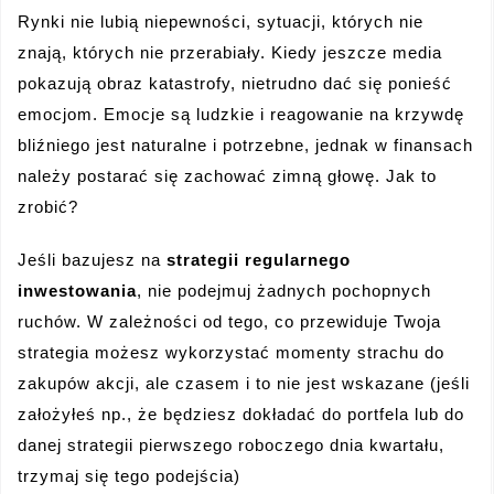
Rynki nie lubią niepewności, sytuacji, których nie
znają, których nie przerabiały. Kiedy jeszcze media
pokazują obraz katastrofy, nietrudno dać się ponieść
emocjom. Emocje są ludzkie i reagowanie na krzywdę
bliźniego jest naturalne i potrzebne, jednak w finansach
należy postarać się zachować zimną głowę. Jak to
zrobić?
Jeśli bazujesz na
strategii regularnego
inwestowania
, nie podejmuj żadnych pochopnych
ruchów. W zależności od tego, co przewiduje Twoja
strategia możesz wykorzystać momenty strachu do
zakupów akcji, ale czasem i to nie jest wskazane (jeśli
założyłeś np., że będziesz dokładać do portfela lub do
danej strategii pierwszego roboczego dnia kwartału,
trzymaj się tego podejścia)