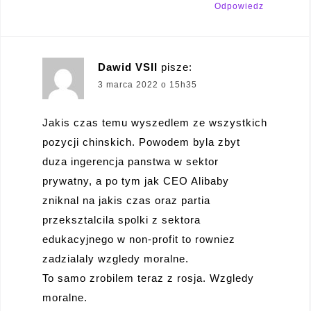
Odpowiedz
Dawid VSII
pisze:
3 marca 2022 o 15h35
Jakis czas temu wyszedlem ze wszystkich
pozycji chinskich. Powodem byla zbyt
duza ingerencja panstwa w sektor
prywatny, a po tym jak CEO Alibaby
zniknal na jakis czas oraz partia
przeksztalcila spolki z sektora
edukacyjnego w non-profit to rowniez
zadzialaly wzgledy moralne.
To samo zrobilem teraz z rosja. Wzgledy
moralne.