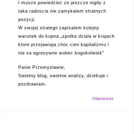
I musze powiedziec ze jeszcze nigdy z
taka radoscia nie zamykalem stratnych
pozycji.
W swojej strategii zapisalem kolejny
warunek do kupna „spolka dziala w krajach
ktore przejawiaja choc cien kapitalizmu i
nie sa agresywne wobec kogokolwiek”
Panie Przemyslawie,
Swietny blog, swietne analizy, dziekuje i
pozdrawiam.
Odpowiedz