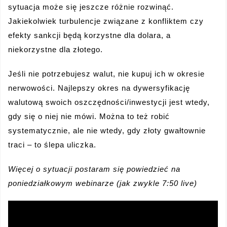
sytuacja może się jeszcze różnie rozwinąć.
Jakiekolwiek turbulencje związane z konfliktem czy
efekty sankcji będą korzystne dla dolara, a
niekorzystne dla złotego.
Jeśli nie potrzebujesz walut, nie kupuj ich w okresie
nerwowości. Najlepszy okres na dywersyfikację
walutową swoich oszczędności/inwestycji jest wtedy,
gdy się o niej nie mówi. Można to też robić
systematycznie, ale nie wtedy, gdy złoty gwałtownie
traci – to ślepa uliczka.
Więcej o sytuacji postaram się powiedzieć na
poniedziałkowym webinarze (jak zwykle 7:50 live)