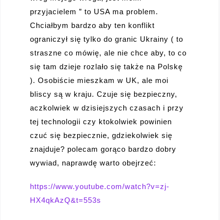
przyjacielem ” to USA ma problem.
Chciałbym bardzo aby ten konflikt
ograniczył się tylko do granic Ukrainy ( to
straszne co mówię, ale nie chce aby, to co
się tam dzieje rozlało się także na Polskę
). Osobiście mieszkam w UK, ale moi
bliscy są w kraju. Czuje się bezpieczny,
aczkolwiek w dzisiejszych czasach i przy
tej technologii czy ktokolwiek powinien
czuć się bezpiecznie, gdziekolwiek się
znajduje? polecam gorąco bardzo dobry
wywiad, naprawdę warto obejrzeć:
https://www.youtube.com/watch?v=zj-
HX4qkAzQ&t=553s