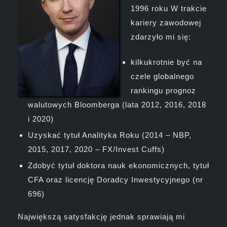
1996 roku W trakcie
kariery zawodowej
zdarzyło mi się:
kilkukrotnie być na
czele globalnego
rankingu prognoz
walutowych Bloomberga (lata 2012, 2016, 2018
i 2020)
Uzyskać tytuł Analityka Roku (2014 – NBP,
2015, 2017, 2020 – FX/Invest Cuffs)
Zdobyć tytuł doktora nauk ekonomicznych, tytuł
CFA oraz licencję Doradcy Inwestycyjnego (nr
696)
Największą satysfakcję jednak sprawiają mi