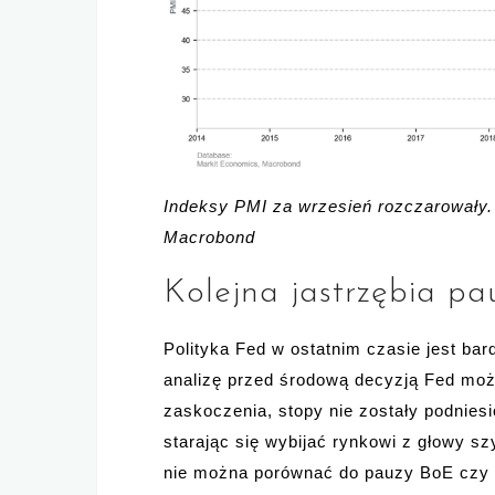
Indeksy PMI za wrzesień rozczarowały.
Macrobond
Kolejna jastrzębia p
Polityka Fed w ostatnim czasie jest bar
analizę przed środową decyzją Fed mo
zaskoczenia, stopy nie zostały podniesi
starając się wybijać rynkowi z głowy sz
nie można porównać do pauzy BoE czy 