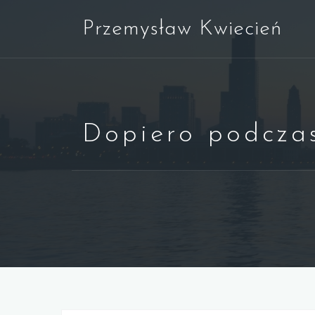
Skip
Przemysław Kwiecień
to
content
Dopiero podczas