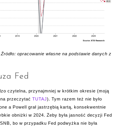
 Źródło: opracowanie własne na podstawie danych z
auza Fed
dzo czytelna, przynajmniej w krótkim okresie (moją
żna przeczytać
TUTAJ
). Tym razem też nie było
one a Powell grał jastrzębią kartą, konsekwentnie
ybkie obniżki w 2024. Żeby była jasność decyzji Fed
SNB, bo w przypadku Fed podwyżka nie była