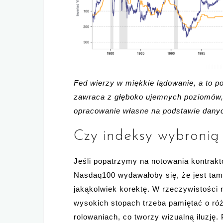
Fed wierzy w miękkie lądowanie, a to p
zawraca z głęboko ujemnych poziomów, a
opracowanie własne na podstawie dany
Czy indeksy wybronią 
Jeśli popatrzymy na notowania kontrak
Nasdaq100 wydawałoby się, że jest tam 
jakąkolwiek korektę. W rzeczywistości 
wysokich stopach trzeba pamiętać o róż
rolowaniach, co tworzy wizualną iluzję