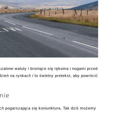
szalone waluty i broniące się rękoma i nogami przed
dzień na rynkach i to świetny pretekst, aby powrócić
nie
ych pogarszająca się koniunktura. Tak dziś możemy