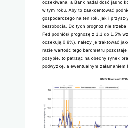
oczekiwana, a Bank nadal dość jasno k
w tym roku. Aby to zaakcentować podni
gospodarczego na ten rok, jak i przyszł
bezrobocia. Do tych prognoz nie trzeba
Fed podniósł prognozę z 1,1 do 1,5% wz
oczekują 0,8%), należy je traktować jak
razie wartość tego barometru pozostaje
posypie, to patrząc na obecny rynek p
podwyżkę, a ewentualnym załamaniem k