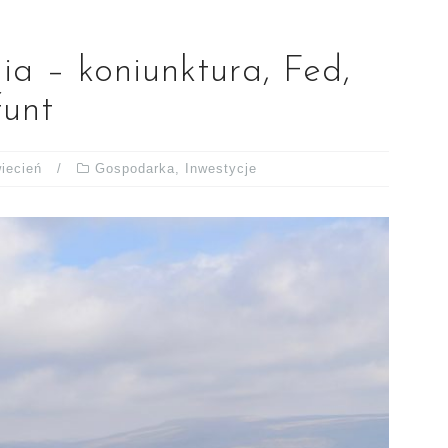
ia – koniunktura, Fed,
funt
iecień
Gospodarka
,
Inwestycje