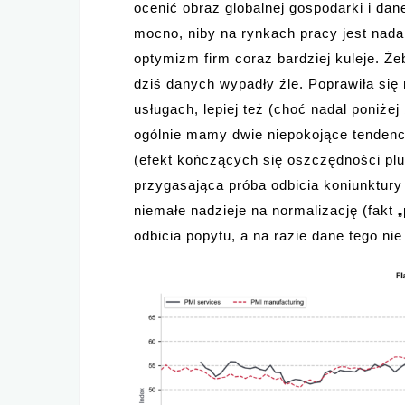
ocenić obraz globalnej gospodarki i dan
mocno, niby na rynkach pracy jest nada
optymizm firm coraz bardziej kuleje. Ż
dziś danych wypadły źle. Poprawiła się n
usługach, lepiej też (choć nadal poniż
ogólnie mamy dwie niepokojące tenden
(efekt kończących się oszczędności plu
przygasająca próba odbicia koniunktury w
niemałe nadzieje na normalizację (fakt
odbicia popytu, a na razie dane tego nie