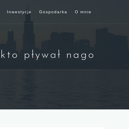
Inwestycje
Gospodarka
O mnie
 kto pływał nago