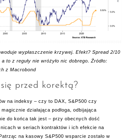
owoduje wypłaszczenie krzywej. Efekt? Spread 2/10
 to z reguły nie wróżyło nic dobrego. Źródło:
ch z Macrobond
się przed korektą?
tów na indeksy – czy to DAX, S&P500 czy
magicznie działająca podłoga, odbijająca
nie do końca tak jest – przy obecnych dość
nicach w seriach kontraktów i ich efekcie na
. Patrząc na kasowy S&P500 wsparcie zostało w