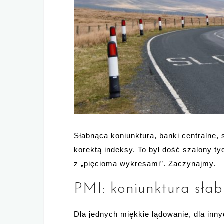
Słabnąca koniunktura, banki centralne, 
korektą indeksy. To był dość szalony ty
z „pięcioma wykresami”. Zaczynajmy.
PMI: koniunktura słab
Dla jednych miękkie lądowanie, dla inn