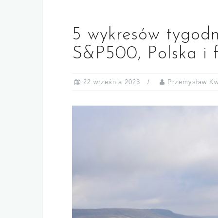
5 wykresów tygodn
S&P500, Polska i 
22 września 2023
Przemysław Kw