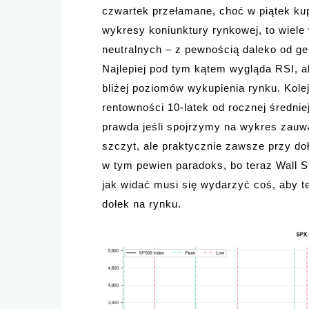
czwartek przełamane, choć w piątek kup
wykresy koniunktury rynkowej, to wiele
neutralnych – z pewnością daleko od g
Najlepiej pod tym kątem wygląda RSI, al
bliżej poziomów wykupienia rynku. Kole
rentowności 10-latek od rocznej średnie
prawda jeśli spojrzymy na wykres zau
szczyt, ale praktycznie zawsze przy do
w tym pewien paradoks, bo teraz Wall St
jak widać musi się wydarzyć coś, aby 
dołek na rynku.