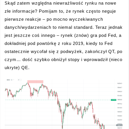
Skąd zatem względna niewrażliwość rynku na nowe
złe informacje? Pomijam to, że rynek często neguje
pierwsze reakcje – po mocno wyczekiwanych
danych/wydarzeniach to niemal standard. Teraz jednak
jest jeszcze coś innego – rynek (znów) gra pod Fed, a
dokładniej pod powtórkę z roku 2019, kiedy to Fed
ostatecznie wycofał się z podwyżek, zakończył QT, po
czym… dość szybko obniżył stopy i wprowadził (nieco
ukryte) QE.