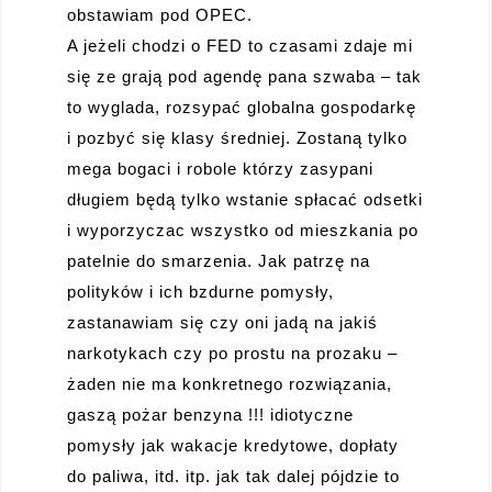
obstawiam pod OPEC.
A jeżeli chodzi o FED to czasami zdaje mi
się ze grają pod agendę pana szwaba – tak
to wyglada, rozsypać globalna gospodarkę
i pozbyć się klasy średniej. Zostaną tylko
mega bogaci i robole którzy zasypani
długiem będą tylko wstanie spłacać odsetki
i wyporzyczac wszystko od mieszkania po
patelnie do smarzenia. Jak patrzę na
polityków i ich bzdurne pomysły,
zastanawiam się czy oni jadą na jakiś
narkotykach czy po prostu na prozaku –
żaden nie ma konkretnego rozwiązania,
gaszą pożar benzyna !!! idiotyczne
pomysły jak wakacje kredytowe, dopłaty
do paliwa, itd. itp. jak tak dalej pójdzie to