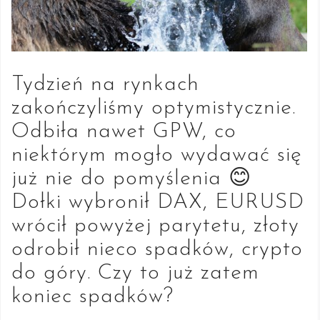
Tydzień na rynkach
zakończyliśmy optymistycznie.
Odbiła nawet GPW, co
niektórym mogło wydawać się
już nie do pomyślenia 😊
Dołki wybronił DAX, EURUSD
wrócił powyżej parytetu, złoty
odrobił nieco spadków, crypto
do góry. Czy to już zatem
koniec spadków?