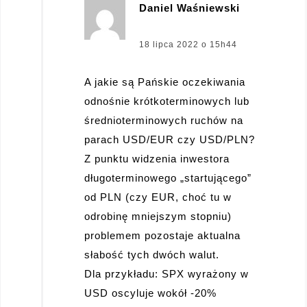
Daniel Waśniewski
pisze:
18 lipca 2022 o 15h44
A jakie są Pańskie oczekiwania
odnośnie krótkoterminowych lub
średnioterminowych ruchów na
parach USD/EUR czy USD/PLN?
Z punktu widzenia inwestora
długoterminowego „startującego”
od PLN (czy EUR, choć tu w
odrobinę mniejszym stopniu)
problemem pozostaje aktualna
słabość tych dwóch walut.
Dla przykładu: SPX wyrażony w
USD oscyluje wokół -20%