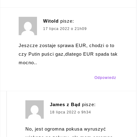
Witold
pisze:
17 lipca 2022 o 21h09
Jeszcze zostaje sprawa EUR, chodzi o to
czy Putin puści gaz,dlatego EUR spada tak
mocno..
Odpowiedz
James z Bąd
pisze:
18 lipca 2022 o 9h34
No, jest ogromna pokusa wyruszyć