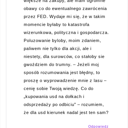
większe na zakupy, ale mam ogromne
obawy co do ewentualnego zawrócenia
przez FED. Wydaje mi się, że w takim
momencie byłaby to katastrofa
wizerunkowa, polityczna i gospodarcza.
Poluzowanie byloby, moim zdaniem,
paliwem nie tylko dla akcji, ale i
niestety, dla surowców, co stałoby sie
gwoździem do trumny. – Jeżeli moj
sposób rozumowania jest błędny, to
proszę o wyprowadzenie mnie z lasu –
cenię sobie Twoją wiedzę. Co do
„kupowania usd na dołkach i
odsprzedaży po odbiciu” – rozumiem,
że dla usd kierunek nadal jest ten sam?
Odpowiedz