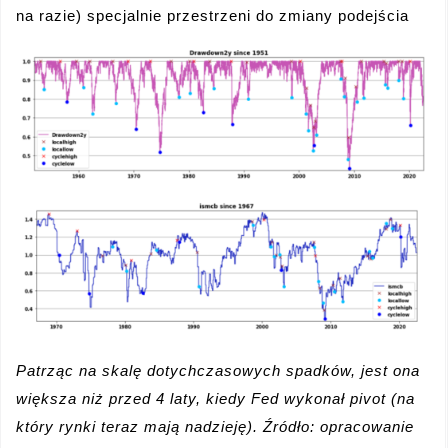
na razie) specjalnie przestrzeni do zmiany podejścia
Patrząc na skalę dotychczasowych spadków, jest ona
większa niż przed 4 laty, kiedy Fed wykonał pivot (na
który rynki teraz mają nadzieję). Źródło: opracowanie