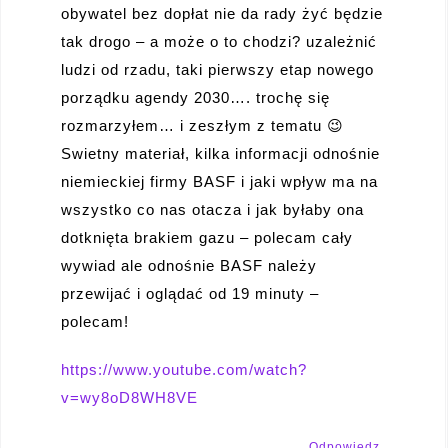
obywatel bez dopłat nie da rady żyć będzie
tak drogo – a może o to chodzi? uzależnić
ludzi od rzadu, taki pierwszy etap nowego
porządku agendy 2030…. trochę się
rozmarzyłem… i zeszłym z tematu 😉
Swietny materiał, kilka informacji odnośnie
niemieckiej firmy BASF i jaki wpływ ma na
wszystko co nas otacza i jak byłaby ona
dotknięta brakiem gazu – polecam cały
wywiad ale odnośnie BASF należy
przewijać i oglądać od 19 minuty –
polecam!
https://www.youtube.com/watch?
v=wy8oD8WH8VE
Odpowiedz