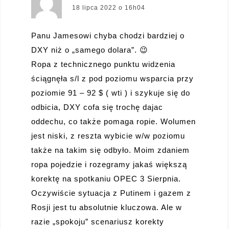
18 lipca 2022 o 16h04
Panu Jamesowi chyba chodzi bardziej o
DXY niż o „samego dolara”. 😉
Ropa z technicznego punktu widzenia
ściągnęła s/l z pod poziomu wsparcia przy
poziomie 91 – 92 $ ( wti ) i szykuje się do
odbicia, DXY cofa się trochę dajac
oddechu, co także pomaga ropie. Wolumen
jest niski, z reszta wybicie w/w poziomu
także na takim się odbyło. Moim zdaniem
ropa pojedzie i rozegramy jakaś większą
korektę na spotkaniu OPEC 3 Sierpnia.
Oczywiście sytuacja z Putinem i gazem z
Rosji jest tu absolutnie kluczowa. Ale w
razie „spokoju” scenariusz korekty