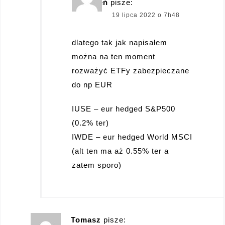
Kwiecień
pisze:
19 lipca 2022 o 7h48
dlatego tak jak napisałem
można na ten moment
rozważyć ETFy zabezpieczane
do np EUR
IUSE – eur hedged S&P500
(0.2% ter)
IWDE – eur hedged World MSCI
(alt ten ma aż 0.55% ter a
zatem sporo)
Tomasz
pisze: