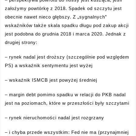
założymy powtórkę z 2018. Spadek od szczytu jest
obecnie nawet nieco głębszy. Z „sygnalnych”
wskaźników także skala spadku długu pod zakup akcji
jest podobna do grudnia 2018 i marca 2020. Jednak z
drugiej strony:
– rynek nadal jest droższy (szczególnie pod względem
PS) a wskaźnik sentymentu jest wyżej
– wskaźnik ISMCB jest powyżej średniej
– margin debt pomimo spadku w relacji do PKB nadal
jest na poziomach, które w przeszłości były szczytami
– rynek nieruchomości nadal jest rozgrzany
– i chyba przede wszystkim: Fed nie ma (przynajmniej