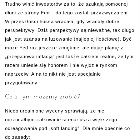
Trudno winić inwestorów za to, że szukają pomocnej
dłoni ze strony Fed – do tego zostali przyzwyczajeni.
W przeszłości hossa wracała, gdy wracały dobre
perspektywy. Dziś perspektywy są nieważne, tak długo
jak jest szansa na luzowanie (najlepiej ilościowe). Być
może Fed raz jeszcze zmięknie, ale dając plamę z
„przejściową inflacją” jest także całkiem realne, że tym
razem uniesie się honorem i nie wyjdzie rynkom
naprzeciw. A na to nikt nie jest specjalnie
przygotowany.
Co z tym możemy zrobić?
Nieco urealnione wyceny sprawiają, że nie
odrzucałbym całkowicie scenariusza większego
odreagowania pod „soft landing”. Dla mnie obecnie co
do zasady: