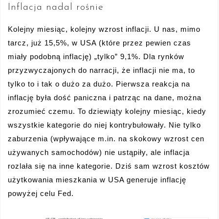
Inflacja nadal rośnie
Kolejny miesiąc, kolejny wzrost inflacji. U nas, mimo
tarcz, już 15,5%, w USA (które przez pewien czas
miały podobną inflację) „tylko” 9,1%. Dla rynków
przyzwyczajonych do narracji, że inflacji nie ma, to
tylko to i tak o dużo za dużo. Pierwsza reakcja na
inflację była dość paniczna i patrząc na dane, można
zrozumieć czemu. To dziewiąty kolejny miesiąc, kiedy
wszystkie kategorie do niej kontrybułowały. Nie tylko
zaburzenia (wpływające m.in. na skokowy wzrost cen
używanych samochodów) nie ustąpiły, ale inflacja
rozlała się na inne kategorie. Dziś sam wzrost kosztów
użytkowania mieszkania w USA generuje inflację
powyżej celu Fed.