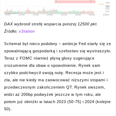
DAX wybronił strefę wsparcia poniżej 12500 pkt.
Źródło:
xStation
Schemat był nieco podobny – ambicje Fed starły się ze
spowalniającą gospodarką i szefostwo się wystraszyło.
Teraz z FOMC również płyną głosy sugerujące
zrozumienie dla obaw o spowolnienie. Rynek sam
szybko podchwycił swoją nutę. Recesja może jest i
zła, ale nie kiedy ma zaowocować niższymi stopami i
przedwczesnym zakończeniem QT. Rynek owszem,
widzi aż 200bp podwyżek jeszcze w tym roku, ale
potem już obniżki w latach 2023 (50-75) i 2024 (kolejne
50).