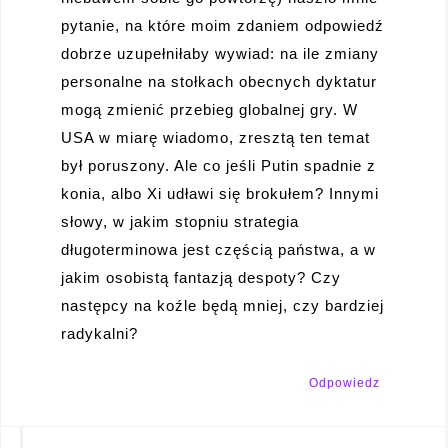
pytanie, na które moim zdaniem odpowiedź
dobrze uzupełniłaby wywiad: na ile zmiany
personalne na stołkach obecnych dyktatur
mogą zmienić przebieg globalnej gry. W
USA w miarę wiadomo, zresztą ten temat
był poruszony. Ale co jeśli Putin spadnie z
konia, albo Xi udławi się brokułem? Innymi
słowy, w jakim stopniu strategia
długoterminowa jest częścią państwa, a w
jakim osobistą fantazją despoty? Czy
następcy na koźle będą mniej, czy bardziej
radykalni?
Odpowiedz