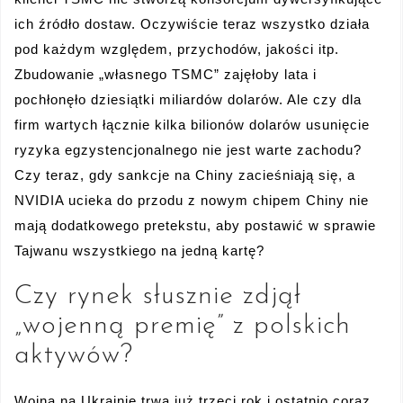
ich źródło dostaw. Oczywiście teraz wszystko działa
pod każdym względem, przychodów, jakości itp.
Zbudowanie „własnego TSMC” zajęłoby lata i
pochłonęło dziesiątki miliardów dolarów. Ale czy dla
firm wartych łącznie kilka bilionów dolarów usunięcie
ryzyka egzystencjonalnego nie jest warte zachodu?
Czy teraz, gdy sankcje na Chiny zacieśniają się, a
NVIDIA ucieka do przodu z nowym chipem Chiny nie
mają dodatkowego pretekstu, aby postawić w sprawie
Tajwanu wszystkiego na jedną kartę?
Czy rynek słusznie zdjął
„wojenną premię” z polskich
aktywów?
Wojna na Ukrainie trwa już trzeci rok i ostatnio coraz