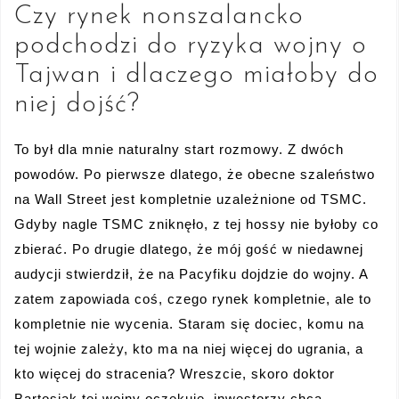
Czy rynek nonszalancko
podchodzi do ryzyka wojny o
Tajwan i dlaczego miałoby do
niej dojść?
To był dla mnie naturalny start rozmowy. Z dwóch
powodów. Po pierwsze dlatego, że obecne szaleństwo
na Wall Street jest kompletnie uzależnione od TSMC.
Gdyby nagle TSMC zniknęło, z tej hossy nie byłoby co
zbierać. Po drugie dlatego, że mój gość w niedawnej
audycji stwierdził, że na Pacyfiku dojdzie do wojny. A
zatem zapowiada coś, czego rynek kompletnie, ale to
kompletnie nie wycenia. Staram się dociec, komu na
tej wojnie zależy, kto ma na niej więcej do ugrania, a
kto więcej do stracenia? Wreszcie, skoro doktor
Bartosiak tej wojny oczekuje, inwestorzy chcą