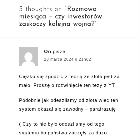
3 thoughts on “
Rozmowa
miesiąca – czy inwestorów
zaskoczy kolejna wojna?
”
On
pisze:
28 marca 2024 o 21h02
Ciężko się zgodzić z teorią ze złota jest za
mało. Proszę o rozwinięcie ten tezy z YT.
Podobnie jak odeszlismy od złota więc ten
system okazał się zawodny – parafrazuję
( Czy to nie było odeszlismy od tego
systemu bo państwa zaczęły za dużo