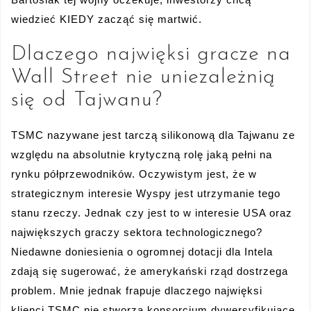
wiedzieć KIEDY zacząć się martwić.
Dlaczego najwięksi gracze na
Wall Street nie uniezależnią
się od Tajwanu?
TSMC nazywane jest tarczą silikonową dla Tajwanu ze
względu na absolutnie krytyczną rolę jaką pełni na
rynku półprzewodników. Oczywistym jest, że w
strategicznym interesie Wyspy jest utrzymanie tego
stanu rzeczy. Jednak czy jest to w interesie USA oraz
największych graczy sektora technologicznego?
Niedawne doniesienia o ogromnej dotacji dla Intela
zdają się sugerować, że amerykański rząd dostrzega
problem. Mnie jednak frapuje dlaczego najwięksi
klienci TSMC nie stworzą konsorcjum dywersyfikujące