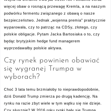
więcej obaw o rosnącą przewagę Kremla, a na naszym
podwórku fermentu związanego z obawą o nasze
bezpieczeństwo. Jednak „wojenna premia” praktycznie
wyparowała, czy to patrząc na CDSy, złotego, czy
polskie obligacje. Pytam Jacka Bartosiaka o to, czy
będąc brytyjskim hedge fund managerem
wyprzedawałby polskie aktywa.
Czy rynek powinien obawiać
się wygranej Trumpa w
wyborach?
Choć 3 lata temu brzmiałoby to nieprawdopodobnie,
dziś Donald Trump zmierza po drugą kadencję. Na
rynku na razie zbyt wiele w tym wątku się nie dzieje.
Czy słusznie? W 2016 roku rynki bały się Trumpa,