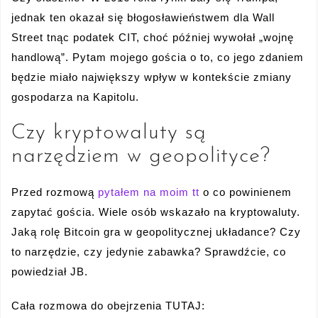
jednak ten okazał się błogosławieństwem dla Wall
Street tnąc podatek CIT, choć później wywołał „wojnę
handlową”. Pytam mojego gościa o to, co jego zdaniem
będzie miało największy wpływ w kontekście zmiany
gospodarza na Kapitolu.
Czy kryptowaluty są
narzędziem w geopolityce?
Przed rozmową
pytałem na moim tt
o co powinienem
zapytać gościa. Wiele osób wskazało na kryptowaluty.
Jaką rolę Bitcoin gra w geopolitycznej układance? Czy
to narzędzie, czy jedynie zabawka? Sprawdźcie, co
powiedział JB.
Cała rozmowa do obejrzenia TUTAJ: