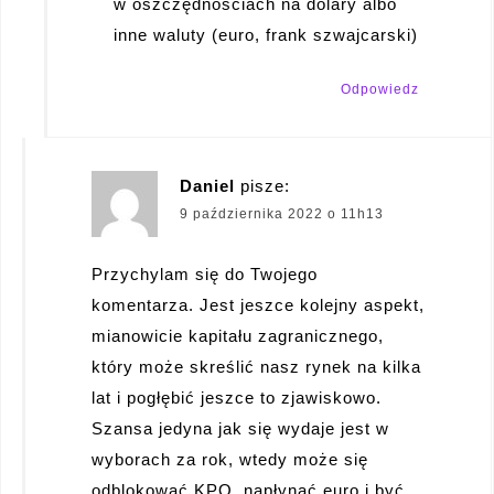
w oszczędnościach na dolary albo
inne waluty (euro, frank szwajcarski)
Odpowiedz
Daniel
pisze:
9 października 2022 o 11h13
Przychylam się do Twojego
komentarza. Jest jeszce kolejny aspekt,
mianowicie kapitału zagranicznego,
który może skreślić nasz rynek na kilka
lat i pogłębić jeszce to zjawiskowo.
Szansa jedyna jak się wydaje jest w
wyborach za rok, wtedy może się
odblokować KPO, napłynąć euro i być