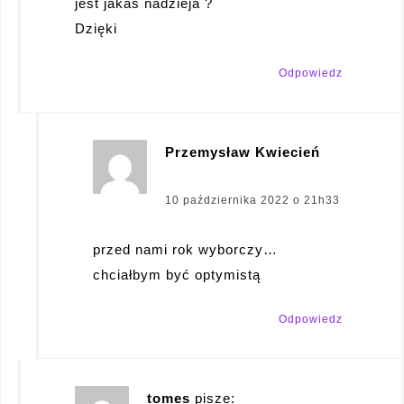
jest jakaś nadzieja ?
Dzięki
Odpowiedz
Przemysław Kwiecień
pisze:
10 października 2022 o 21h33
przed nami rok wyborczy…
chciałbym być optymistą
Odpowiedz
tomes
pisze: