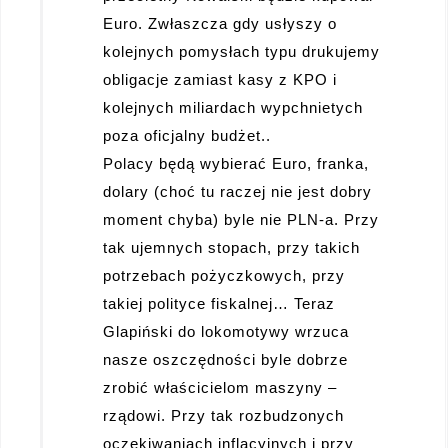
Euro. Zwłaszcza gdy usłyszy o
kolejnych pomysłach typu drukujemy
obligacje zamiast kasy z KPO i
kolejnych miliardach wypchnietych
poza oficjalny budżet..
Polacy będą wybierać Euro, franka,
dolary (choć tu raczej nie jest dobry
moment chyba) byle nie PLN-a. Przy
tak ujemnych stopach, przy takich
potrzebach pożyczkowych, przy
takiej polityce fiskalnej… Teraz
Glapiński do lokomotywy wrzuca
nasze oszczędności byle dobrze
zrobić właścicielom maszyny –
rządowi. Przy tak rozbudzonych
oczekiwaniach inflacyjnych i przy