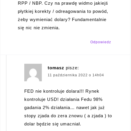
RPP / NBP. Czy na prawdę widmo jakiejś
płytkiej korekty / odreagowania to powód,
żeby wymieniać dolary? Fundamentalnie
się nic nie zmienia.
Odpowiedz
tomasz
pisze:
11 października 2022 o 14h04
FED nie kontroluje dolara!!! Rynek
kontroluje USD! działania Fedu 98%
gadania 2% działania… nawet jak już
stopy zjada do zera znowu ( a zjada ) to
dolar będzie się umacniał.