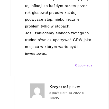
tej inflacji za każdym razem przez
rok glosował przeciw każdej
podwyżce stop. niekoniecznie
problem tylko w stopach.
Jeśli zakładamy słabego złotego to
trudno równiez upatrywać GPW jako
miejsca w którym warto być i
inwestować.
Odpowiedz
Krzysztof
pisze:
8 października 2022 o
16h35