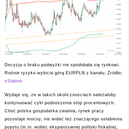
Decyzja o braku podwyżki nie spodobała się rynkowi.
Rośnie ryzyko wybicia górą EURPLN z kanału. Źródło:
xStation
Wydaje się, że w takich okolicznościach należałoby
kontynuować cykl podnoszenia stóp procentowych.
Choć polska gospodarka zwalnia, rynek pracy
pozostaje mocny, nie widać też znaczącego osłabienia
popytu (m.in. wobec ekspansywnej polityki fiskalnej,