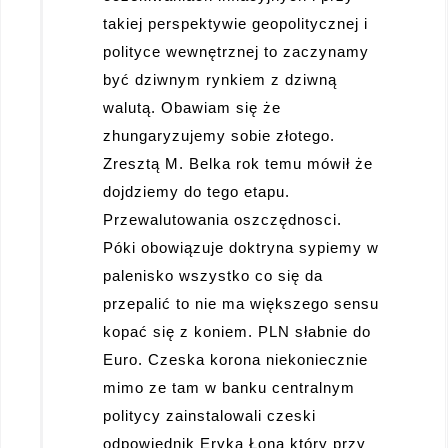
takiej perspektywie geopolitycznej i
polityce wewnętrznej to zaczynamy
być dziwnym rynkiem z dziwną
walutą. Obawiam się że
zhungaryzujemy sobie złotego.
Zresztą M. Belka rok temu mówił że
dojdziemy do tego etapu.
Przewalutowania oszczędnosci.
Póki obowiązuje doktryna sypiemy w
palenisko wszystko co się da
przepalić to nie ma większego sensu
kopać się z koniem. PLN słabnie do
Euro. Czeska korona niekoniecznie
mimo ze tam w banku centralnym
politycy zainstalowali czeski
odpowiednik Eryka Łona który przy