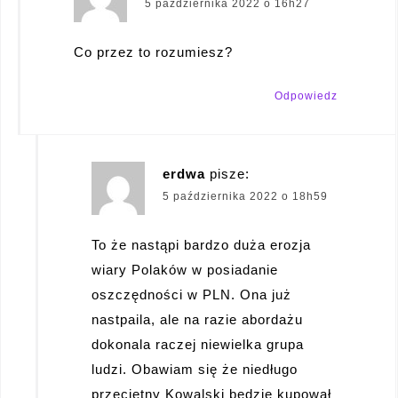
5 października 2022 o 16h27
Co przez to rozumiesz?
Odpowiedz
erdwa
pisze:
5 października 2022 o 18h59
To że nastąpi bardzo duża erozja
wiary Polaków w posiadanie
oszczędności w PLN. Ona już
nastpaila, ale na razie abordażu
dokonala raczej niewielka grupa
ludzi. Obawiam się że niedługo
przecietny Kowalski będzie kupował