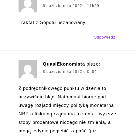
6 października 2022 o 17h29
Traktat z Sopotu uszanowany.
Odpowiedz
QuasiEkonomista
pisze:
8 października 2022 o 0h04
Z podręcznikowego punktu widzenia to
oczywiście błąd. Natomiast biorąc pod
uwagę rozjazd między polityką monetarną
NBP a fiskalną rządu ma to sens – wyższe
stopy procentowe niczego nie zmienią, a
mogą jedynie pogłębić zapaść (już