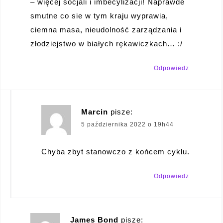
– więcej socjali i imbecylizacji! Naprawde
smutne co sie w tym kraju wyprawia,
ciemna masa, nieudolność zarządzania i
złodziejstwo w białych rękawiczkach… :/
Odpowiedz
Marcin
pisze:
5 października 2022 o 19h44
Chyba zbyt stanowczo z końcem cyklu.
Odpowiedz
James Bond
pisze: