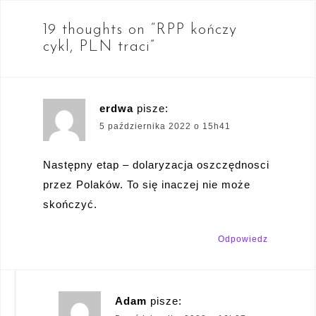
19 thoughts on “
RPP kończy
cykl, PLN traci
”
erdwa
pisze:
5 października 2022 o 15h41
Następny etap – dolaryzacja oszczędnosci
przez Polaków. To się inaczej nie może
skończyć.
Odpowiedz
Adam
pisze: