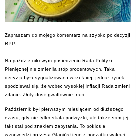
Zapraszam do mojego komentarz na szybko po decyzji
RPP.
Na październikowym posiedzeniu Rada Polityki
Pieniężnej nie zmieniła stóp procentowych. Taka
decyzja była sygnalizowana wcześniej, jednak rynek
spodziewał się, że wobec wysokiej inflacji Rada zmieni
zdanie. Złoty dość gwałtownie traci.
Październik był pierwszym miesiącem od dłuższego
czasu, gdy nie tylko skala podwyżki, ale także sam jej
fakt stał pod znakiem zapytania. To pokłosie
wypowiedzi prezesa Glapińskiego z początku wakacji,