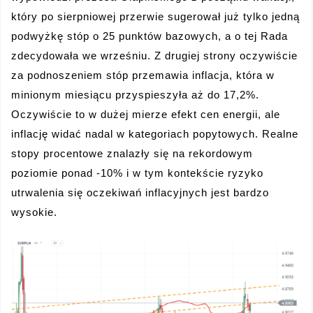
który po sierpniowej przerwie sugerował już tylko jedną
podwyżkę stóp o 25 punktów bazowych, a o tej Rada
zdecydowała we wrześniu. Z drugiej strony oczywiście
za podnoszeniem stóp przemawia inflacja, która w
minionym miesiącu przyspieszyła aż do 17,2%.
Oczywiście to w dużej mierze efekt cen energii, ale
inflację widać nadal w kategoriach popytowych. Realne
stopy procentowe znalazły się na rekordowym
poziomie ponad -10% i w tym kontekście ryzyko
utrwalenia się oczekiwań inflacyjnych jest bardzo
wysokie.