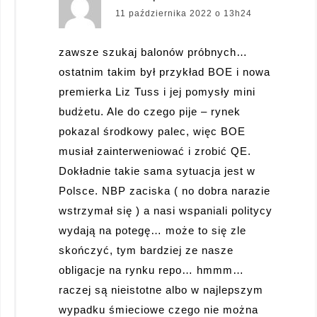
11 października 2022 o 13h24
zawsze szukaj balonów próbnych…
ostatnim takim był przykład BOE i nowa
premierka Liz Tuss i jej pomysły mini
budżetu. Ale do czego pije – rynek
pokazal środkowy palec, więc BOE
musiał zainterweniować i zrobić QE.
Dokładnie takie sama sytuacja jest w
Polsce. NBP zaciska ( no dobra narazie
wstrzymał się ) a nasi wspaniali politycy
wydają na potegę… może to się zle
skończyć, tym bardziej ze nasze
obligacje na rynku repo… hmmm…
raczej są nieistotne albo w najlepszym
wypadku śmieciowe czego nie można