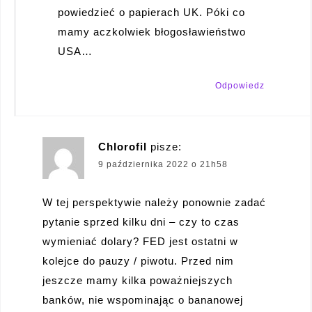
powiedzieć o papierach UK. Póki co
mamy aczkolwiek błogosławieństwo
USA…
Odpowiedz
Chlorofil
pisze:
9 października 2022 o 21h58
W tej perspektywie należy ponownie zadać
pytanie sprzed kilku dni – czy to czas
wymieniać dolary? FED jest ostatni w
kolejce do pauzy / piwotu. Przed nim
jeszcze mamy kilka poważniejszych
banków, nie wspominając o bananowej