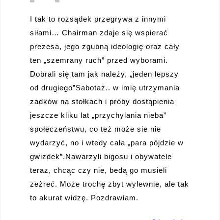
I tak to rozsądek przegrywa z innymi
siłami… Chairman zdaje się wspierać
prezesa, jego zgubną ideologię oraz cały
ten „szemrany ruch” przed wyborami.
Dobrali się tam jak należy, „jeden lepszy
od drugiego”Sabotaż.. w imię utrzymania
zadków na stołkach i próby dostąpienia
jeszcze kliku lat „przychylania nieba”
społeczeństwu, co też może sie nie
wydarzyć, no i wtedy cała „para pójdzie w
gwizdek”.Nawarzyli bigosu i obywatele
teraz, chcąc czy nie, bedą go musieli
zeżreć. Może trochę zbyt wylewnie, ale tak
to akurat widzę. Pozdrawiam.