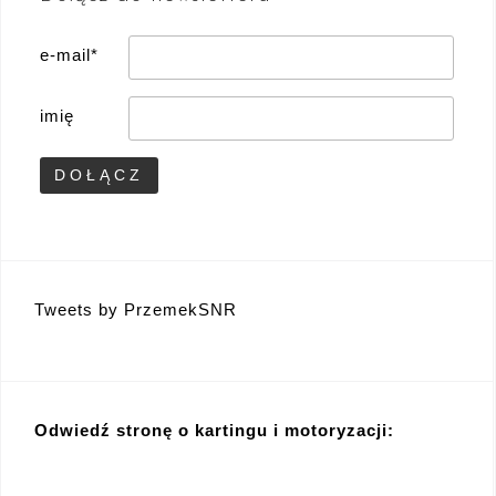
e-mail*
imię
Tweets by PrzemekSNR
Odwiedź stronę o kartingu i motoryzacji: