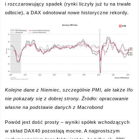
i rozczarowujący spadek (rynki liczyły już tu na trwałe
odbicie), a DAX odnotował nowe historyczne rekordy.
Kolejne dane z Niemiec, szczególnie PMI, ale także Ifo
nie pokazały się z dobrej strony. Źródło: opracowanie
własne na podstawie danych z Macrobond
Powód jest dość prosty – wyniki spółek wchodzących
w skład DAX40 pozostają mocne. A najprostszym