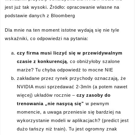
jest już tak wysoki. Źródło: opracowanie własne na
podstawie danych z Bloomberg
Dla mnie na ten moment istotne wydają się nie tyle
wskaźniki, co odpowiedzi na pytania:
czy firma musi liczyć się w przewidywalnym
czasie z konkurencją
, co obniżyłoby szalone
marże? Tu chyba odpowiedź to mocne NIE
zakładane przez rynek przychody oznaczają, że
NVIDIA musi sprzedawać 2-3mln (a potem nawet
więcej) układów rocznie –
czy zasoby do
trenowania „nie nasycą się”
w pewnym
momencie, a uwaga przeniesie się bardziej na
wykorzystanie modeli w aplikacjach? (predict jest
dużo tańszy niż train). Tu jest ogromny znak