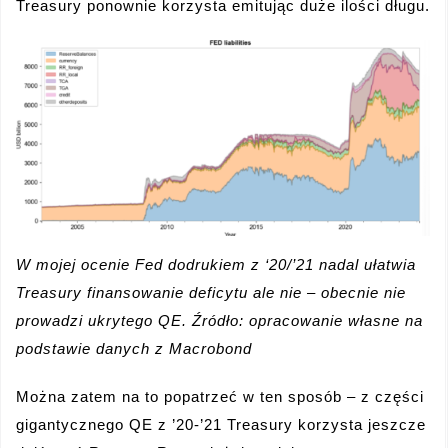
Treasury ponownie korzysta emitując duże ilości długu.
W mojej ocenie Fed dodrukiem z ‘20/’21 nadal ułatwia
Treasury finansowanie deficytu ale nie – obecnie nie
prowadzi ukrytego QE. Źródło: opracowanie własne na
podstawie danych z Macrobond
Można zatem na to popatrzeć w ten sposób – z części
gigantycznego QE z ’20-’21 Treasury korzysta jeszcze