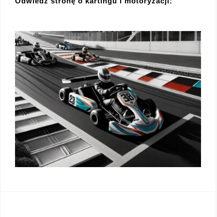
Odwiedź stronę o kartingu i motoryzacji: