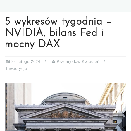
5 wykresów tygodnia –
NVIDIA, bilans Fed i
mocny DAX
24 lutego 2024
Przemysław Kwiecień
Inwestycje