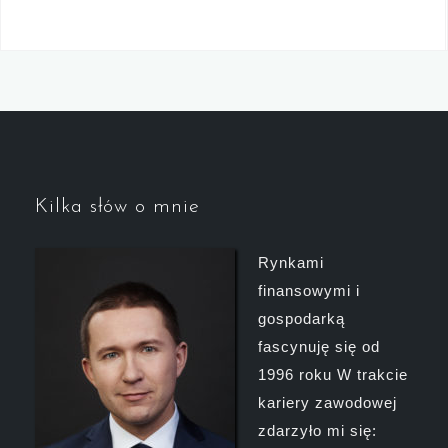
Kilka słów o mnie
Rynkami
finansowymi i
gospodarką
fascynuję się od
1996 roku W trakcie
kariery zawodowej
zdarzyło mi się: