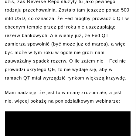
dziś, zaś Reverse Repo służyły tu jako pewnego
rodzaju przechowalnia. Zostało tam jeszcze ponad 500
mld USD, co oznacza, że Fed mógłby prowadzić QT w
obecnym tempie przez pół roku nie uszczuplając
rezerw bankowych. Ale wiemy już, że Fed QT
zamierza spowolnić (być może już od marca), a więc
być może w tym roku w ogóle nie grozi nam
zauważalny spadek rezerw. O ile zatem nie – Fed nie
prowadzi ukrytego QE, to nie wydaje się, aby w
ramach QT miał wyrządzić rynkom większą krzywdę.
Mam nadzieję, że jest to w miarę zrozumiałe, a jeśli
nie, więcej pokażę na poniedziałkowym webinarze: