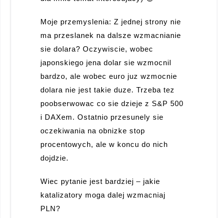
Moje przemyslenia: Z jednej strony nie
ma przeslanek na dalsze wzmacnianie
sie dolara? Oczywiscie, wobec
japonskiego jena dolar sie wzmocnil
bardzo, ale wobec euro juz wzmocnie
dolara nie jest takie duze. Trzeba tez
poobserwowac co sie dzieje z S&P 500
i DAXem. Ostatnio przesunely sie
oczekiwania na obnizke stop
procentowych, ale w koncu do nich
dojdzie.
Wiec pytanie jest bardziej – jakie
katalizatory moga dalej wzmacniaj
PLN?