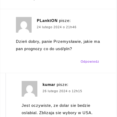
PLanktON
pisze:
24 lutego 2024 o 21h46
Dzień dobry, panie Przemysławie, jakie ma
pan prognozy co do usd/pln?
Odpowiedz
kumar
pisze:
26 lutego 2024 o 12h15
Jest oczywiste, ze dolar sie bedzie
oslabial. Zblizaja sie wybory w USA.