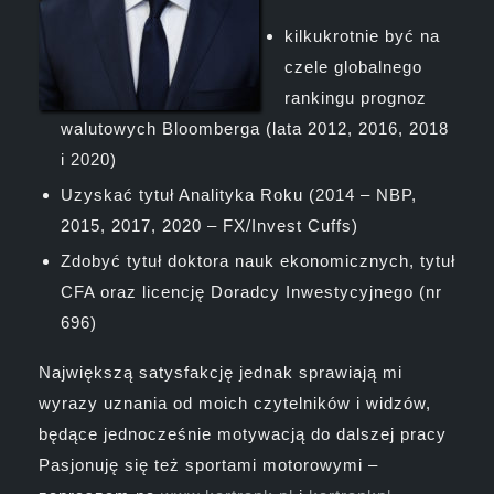
kilkukrotnie być na
czele globalnego
rankingu prognoz
walutowych Bloomberga (lata 2012, 2016, 2018
i 2020)
Uzyskać tytuł Analityka Roku (2014 – NBP,
2015, 2017, 2020 – FX/Invest Cuffs)
Zdobyć tytuł doktora nauk ekonomicznych, tytuł
CFA oraz licencję Doradcy Inwestycyjnego (nr
696)
Największą satysfakcję jednak sprawiają mi
wyrazy uznania od moich czytelników i widzów,
będące jednocześnie motywacją do dalszej pracy
Pasjonuję się też sportami motorowymi –