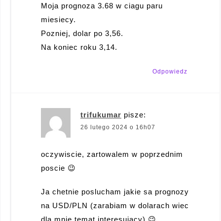
Moja prognoza 3.68 w ciagu paru
miesiecy.
Pozniej, dolar po 3,56.
Na koniec roku 3,14.
Odpowiedz
trifukumar
pisze:
26 lutego 2024 o 16h07
oczywiscie, zartowalem w poprzednim
poscie 😉
Ja chetnie poslucham jakie sa prognozy
na USD/PLN (zarabiam w dolarach wiec
dla mnie temat interesujacy) 😉