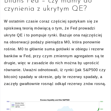
Bilans Fed – czy mamy do
czynienia z ukrytym QE?
W ostatnim czasie coraz częściej spotykam się ze
spiskową teorią mówiącą o tym, że Fed prowadzi
ukryte QE i to pompuje rynki. Bazuje ona najczęściej
na obserwacji podaży pieniądza M0, która ponownie
rośnie. M0 to głównie suma gotówki w obiegu i rezerw
banków w Fed, przy czym zmiennym agregatem są te
drugie, więc w zasadzie do nich można by uprościć
równanie. Uważni odnotowali, iż rynki (jak S&P500 czy
bitcoin) spadały w okresie, gdy te rezerwy spadały, a
zaczęły gwałtownie rosnąć odkąd rezerwy znów rosną.