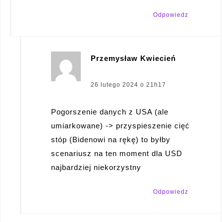
Odpowiedz
Przemysław Kwiecień
pisze:
26 lutego 2024 o 21h17
Pogorszenie danych z USA (ale
umiarkowane) -> przyspieszenie cięć
stóp (Bidenowi na rękę) to byłby
scenariusz na ten moment dla USD
najbardziej niekorzystny
Odpowiedz