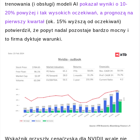
trenowania (i obsługi) modeli AI
pokazał wyniki o 10-
20% powyżej i tak wysokich oczekiwań, a prognozą na
pierwszy kwartał
(ok. 15% wyższą od oczekiwań)
potwierdził, że popyt nadal pozostaje bardzo mocny i
to firma dyktuje warunki.
Wskaźnik przyszły cena/zyska dla NVIDII wcale nie