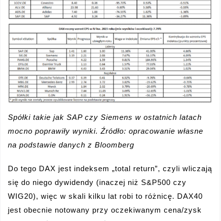
Spółki takie jak SAP czy Siemens w ostatnich latach
mocno poprawiły wyniki. Źródło: opracowanie własne
na podstawie danych z Bloomberg
Do tego DAX jest indeksem „total return”, czyli wliczają
się do niego dywidendy (inaczej niż S&P500 czy
WIG20), więc w skali kilku lat robi to różnicę. DAX40
jest obecnie notowany przy oczekiwanym cena/zysk