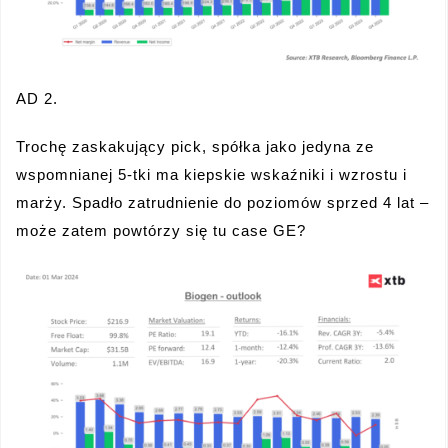
AD 2.
Trochę zaskakujący pick, spółka jako jedyna ze
wspomnianej 5-tki ma kiepskie wskaźniki i wzrostu i
marży. Spadło zatrudnienie do poziomów sprzed 4 lat –
może zatem powtórzy się tu case GE?