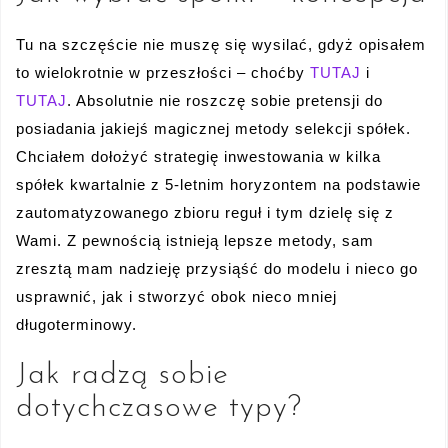
Tu na szczęście nie muszę się wysilać, gdyż opisałem
to wielokrotnie w przeszłości – choćby
TUTAJ
i
TUTAJ
. Absolutnie nie roszczę sobie pretensji do
posiadania jakiejś magicznej metody selekcji spółek.
Chciałem dołożyć strategię inwestowania w kilka
spółek kwartalnie z 5-letnim horyzontem na podstawie
zautomatyzowanego zbioru reguł i tym dzielę się z
Wami. Z pewnością istnieją lepsze metody, sam
zresztą mam nadzieję przysiąść do modelu i nieco go
usprawnić, jak i stworzyć obok nieco mniej
długoterminowy.
Jak radzą sobie
dotychczasowe typy?