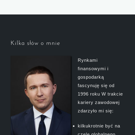
Kilka słów o mnie
Rynkami
finansowymi i
gospodarką
fascynuję się od
1996 roku W trakcie
kariery zawodowej
zdarzyło mi się:
kilkukrotnie być na
czele globalnego