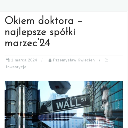
Okiem doktora –
najlepsze spółki
marzec’24
1 marca 2024
Przemysław Kwiecień
Inwestycje