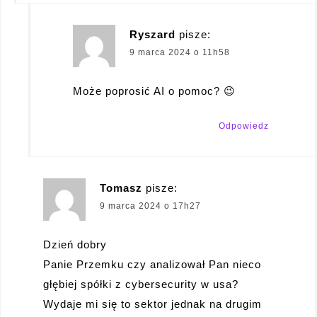
Ryszard
pisze:
9 marca 2024 o 11h58
Może poprosić AI o pomoc? 😉
Odpowiedz
Tomasz
pisze:
9 marca 2024 o 17h27
Dzień dobry
Panie Przemku czy analizował Pan nieco
głębiej spółki z cybersecurity w usa?
Wydaje mi się to sektor jednak na drugim