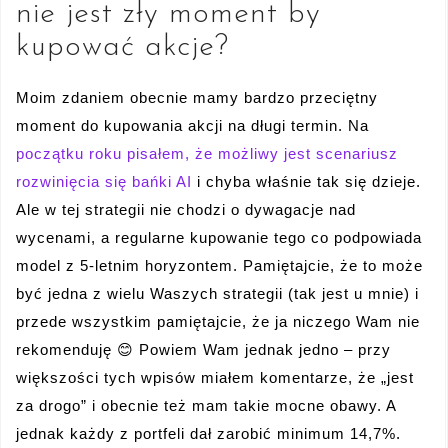
nie jest zły moment by
kupować akcje?
Moim zdaniem obecnie mamy bardzo przeciętny
moment do kupowania akcji na długi termin. Na
początku roku pisałem, że możliwy jest scenariusz
rozwinięcia się bańki AI
i chyba właśnie tak się dzieje.
Ale w tej strategii nie chodzi o dywagacje nad
wycenami, a regularne kupowanie tego co podpowiada
model z 5-letnim horyzontem. Pamiętajcie, że to może
być jedna z wielu Waszych strategii (tak jest u mnie) i
przede wszystkim pamiętajcie, że ja niczego Wam nie
rekomenduję 😊 Powiem Wam jednak jedno – przy
większości tych wpisów miałem komentarze, że „jest
za drogo” i obecnie też mam takie mocne obawy. A
jednak każdy z portfeli dał zarobić minimum 14,7%.