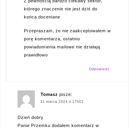
Z pewnością bardzo ciekawy sektor,
którego znaczenie nie jest dziś do
końca doceniane
Przepraszam, że nie zaakceptowałem w
porę komentarza, ostatnio
powiadomienia mailowe nie działają
prawidłowo
Odpowiedz
Tomasz
pisze:
11 marca 2024 o 17h02
Dzień dobry
Panie Przemku dodałem komentarz w