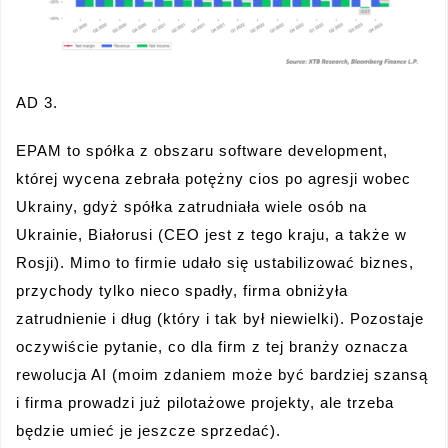
AD 3.
EPAM to spółka z obszaru software development,
której wycena zebrała potężny cios po agresji wobec
Ukrainy, gdyż spółka zatrudniała wiele osób na
Ukrainie, Białorusi (CEO jest z tego kraju, a także w
Rosji). Mimo to firmie udało się ustabilizować biznes,
przychody tylko nieco spadły, firma obniżyła
zatrudnienie i dług (który i tak był niewielki). Pozostaje
oczywiście pytanie, co dla firm z tej branży oznacza
rewolucja AI (moim zdaniem może być bardziej szansą
i firma prowadzi już pilotażowe projekty, ale trzeba
będzie umieć je jeszcze sprzedać).