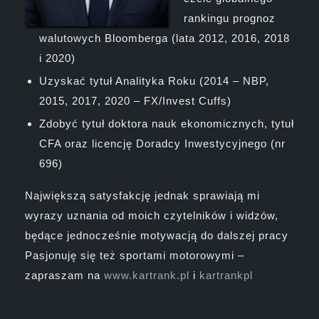
rankingu prognoz
walutowych Bloomberga (lata 2012, 2016, 2018
i 2020)
Uzyskać tytuł Analityka Roku (2014 – NBP,
2015, 2017, 2020 – FX/Invest Cuffs)
Zdobyć tytuł doktora nauk ekonomicznych, tytuł
CFA oraz licencję Doradcy Inwestycyjnego (nr
696)
Największą satysfakcję jednak sprawiają mi
wyrazy uznania od moich czytelników i widzów,
będące jednocześnie motywacją do dalszej pracy
Pasjonuję się też sportami motorowymi –
zapraszam na
www.kartrank.pl
i
kartrankpl