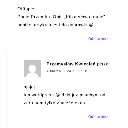
Offtopic
Panie Przemku. Opis „Kilka słów o mnie”
poniżej artykułu jest do poprawki 😉
Odpowiedz
Przemysław Kwiecień
pisze:
4 marca 2024 o 13h18
ajajaj
ten wordpress 😀 dziś już pisałbym od
zera sam tylko znaleźć czas….
Odpowiedz