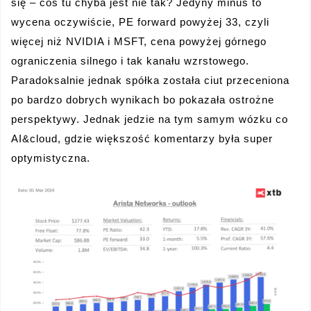
się – coś tu chyba jest nie tak? Jedyny minus to
wycena oczywiście, PE forward powyżej 33, czyli
więcej niż NVIDIA i MSFT, cena powyżej górnego
ograniczenia silnego i tak kanału wzrstowego.
Paradoksalnie jednak spółka została ciut przeceniona
po bardzo dobrych wynikach bo pokazała ostrożne
perspektywy. Jednak jedzie na tym samym wózku co
AI&cloud, gdzie większość komentarzy była super
optymistyczna.