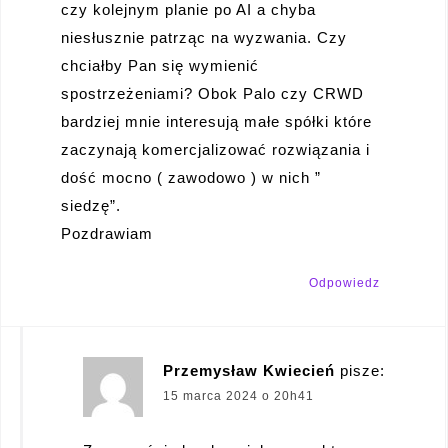
czy kolejnym planie po AI a chyba
niesłusznie patrząc na wyzwania. Czy
chciałby Pan się wymienić
spostrzeżeniami? Obok Palo czy CRWD
bardziej mnie interesują małe spółki które
zaczynają komercjalizować rozwiązania i
dość mocno ( zawodowo ) w nich ”
siedzę”.
Pozdrawiam
Odpowiedz
Przemysław Kwiecień
pisze:
15 marca 2024 o 20h41