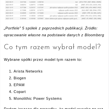
„Portfele” 5 spółek z poprzednich publikacji. Źródło:
opracowanie własne na podstawie danych z Bloomberg
Co tym razem wybrał model?
Wybrane spółki przez model tym razem to:
Arista Networks
Biogen
EPAM
Copart
Monolithic Power Systems
Dodam jeszcze dla porządku, że model wysoko po raz