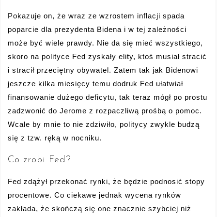
Pokazuje on, że wraz ze wzrostem inflacji spada
poparcie dla prezydenta Bidena i w tej zależności
może być wiele prawdy. Nie da się mieć wszystkiego,
skoro na polityce Fed zyskały elity, ktoś musiał stracić
i stracił przeciętny obywatel. Zatem tak jak Bidenowi
jeszcze kilka miesięcy temu dodruk Fed ułatwiał
finansowanie dużego deficytu, tak teraz mógł po prostu
zadzwonić do Jerome z rozpaczliwą prośbą o pomoc.
Wcale by mnie to nie zdziwiło, politycy zwykle budzą
się z tzw. ręką w nocniku.
Co zrobi Fed?
Fed zdążył przekonać rynki, że będzie podnosić stopy
procentowe. Co ciekawe jednak wycena rynków
zakłada, że skończą się one znacznie szybciej niż