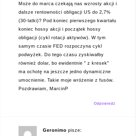
Może do marca czekają nas wzrosty akcji i
dalsze rentowności obligacji US do 2,7%
(30-latki)? Pod koniec pierwszego kwartału
koniec hossy akcji i początek hossy
obligacji (cykl rotacji aktywów). W tym
samym czasie FED rozpoczyna cykl
podwyżek. Do tego czasu zyskiwałby
również dolar, bo ewidentnie ” z kresek”
ma ochotę na jeszcze jedno dynamiczne
umocnienie. Takie moje wróżenie z fusów.
Pozdrawiam, MarcinP
Odpowiedz
Geronimo
pisze: