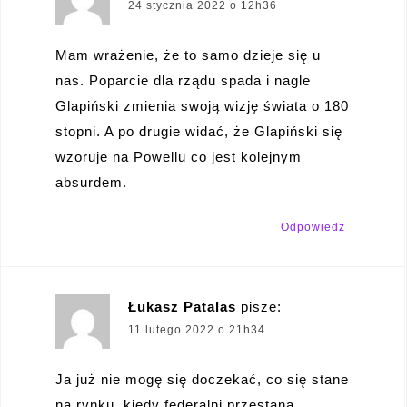
24 stycznia 2022 o 12h36
Mam wrażenie, że to samo dzieje się u
nas. Poparcie dla rządu spada i nagle
Glapiński zmienia swoją wizję świata o 180
stopni. A po drugie widać, że Glapiński się
wzoruje na Powellu co jest kolejnym
absurdem.
Odpowiedz
Łukasz Patalas
pisze:
11 lutego 2022 o 21h34
Ja już nie mogę się doczekać, co się stane
na rynku, kiedy federalni przestaną