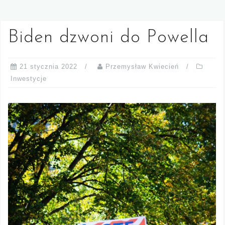
Biden dzwoni do Powella
21 stycznia 2022
Przemysław Kwiecień
Inwestycje