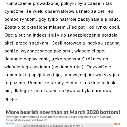
Tłumaczenie prowadzonej polityki było czasem tak
cyniczne, że wielu obserwatorów uznało za cel Fed
pomoc rynkom, gdy tylko nastroje zaczynają się psuć.
Zostało to określone mianem „Fed put”, od rynku opcji.
Opcja put na indeks służy do zabezpieczenia portfela
akcji przed spadkami. Jeśli notowania indeksu spadną
poniżej wyznaczonego poziomu, właściciel opcji
dostanie odpowiednią „rekompensatę” różnicy do
właśnie tego poziomu (poziom strike). Oczywiście
kupno takiej opcji kosztuje, tym więcej, im wyższy jest
to poziom. Pomoc ze strony Fed nie kosztuje jednak
nic, dlatego z przekąsem nazywana była darmową
opcją.