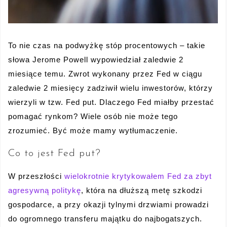
To nie czas na podwyżkę stóp procentowych – takie
słowa Jerome Powell wypowiedział zaledwie 2
miesiące temu. Zwrot wykonany przez Fed w ciągu
zaledwie 2 miesięcy zadziwił wielu inwestorów, którzy
wierzyli w tzw. Fed put. Dlaczego Fed miałby przestać
pomagać rynkom? Wiele osób nie może tego
zrozumieć. Być może mamy wytłumaczenie.
Co to jest Fed put?
W przeszłości
wielokrotnie krytykowałem Fed za zbyt
agresywną politykę
, która na dłuższą metę szkodzi
gospodarce, a przy okazji tylnymi drzwiami prowadzi
do ogromnego transferu majątku do najbogatszych.