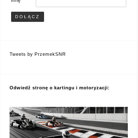
imię
Tweets by PrzemekSNR
Odwiedź stronę o kartingu i motoryzacji: