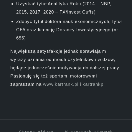
Uzyskać tytuł Analityka Roku (2014 – NBP,
2015, 2017, 2020 – FX/Invest Cuffs)
Zdobyć tytuł doktora nauk ekonomicznych, tytuł
CFA oraz licencję Doradcy Inwestycyjnego (nr
696)
Największą satysfakcję jednak sprawiają mi
wyrazy uznania od moich czytelników i widzów,
będące jednocześnie motywacją do dalszej pracy
Pasjonuję się też sportami motorowymi –
zapraszam na
www.kartrank.pl
i
kartrankpl
Strona główna
W prostych słowach