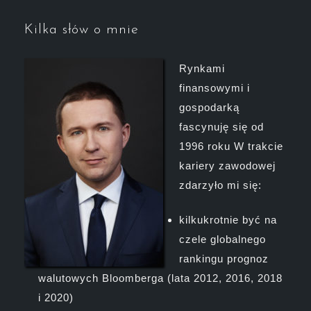
Kilka słów o mnie
Rynkami
finansowymi i
gospodarką
fascynuję się od
1996 roku W trakcie
kariery zawodowej
zdarzyło mi się:
kilkukrotnie być na
czele globalnego
rankingu prognoz
walutowych Bloomberga (lata 2012, 2016, 2018
i 2020)