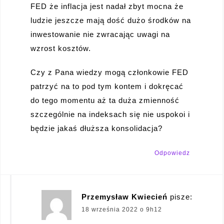
FED że inflacja jest nadał zbyt mocna że
ludzie jeszcze mają dość dużo środków na
inwestowanie nie zwracając uwagi na
wzrost kosztów.
Czy z Pana wiedzy mogą członkowie FED
patrzyć na to pod tym kontem i dokręcać
do tego momentu aż ta duża zmienność
szczególnie na indeksach się nie uspokoi i
będzie jakaś dłuższa konsolidacja?
Odpowiedz
Przemysław Kwiecień
pisze:
18 września 2022 o 9h12