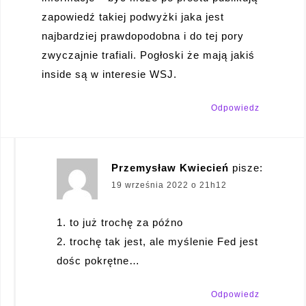
zapowiedź takiej podwyżki jaka jest
najbardziej prawdopodobna i do tej pory
zwyczajnie trafiali. Pogłoski że mają jakiś
inside są w interesie WSJ.
Odpowiedz
Przemysław Kwiecień
pisze:
19 września 2022 o 21h12
1. to już trochę za późno
2. trochę tak jest, ale myślenie Fed jest
dośc pokrętne…
Odpowiedz