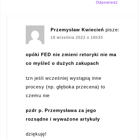
Odpowiedz
Przemysław Kwiecień
pisze:
18 września 2022 o 16h35
opóki FED nie zmieni retoryki nie ma
co myśleć o dużych zakupach
tzn jeśli wcześniej wystąpią inne
procesy (np. głęboka przecena) to
czemu nie
pzdr p. Przemysława za jego
rozsądne i wyważone artykuły
dziękuję!