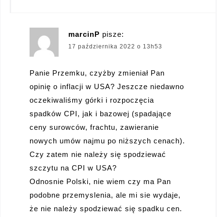
marcinP
pisze:
17 października 2022 o 13h53
Panie Przemku, czyżby zmieniał Pan
opinię o inflacji w USA? Jeszcze niedawno
oczekiwaliśmy górki i rozpoczęcia
spadków CPI, jak i bazowej (spadające
ceny surowców, frachtu, zawieranie
nowych umów najmu po niższych cenach).
Czy zatem nie należy się spodziewać
szczytu na CPI w USA?
Odnosnie Polski, nie wiem czy ma Pan
podobne przemyslenia, ale mi sie wydaje,
że nie należy spodziewać się spadku cen.