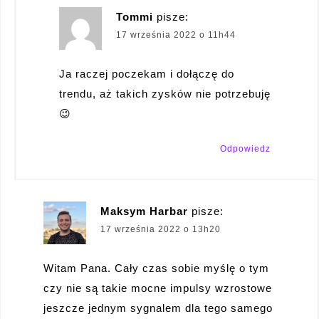
Tommi
pisze:
17 września 2022 o 11h44
Ja raczej poczekam i dołączę do
trendu, aż takich zysków nie potrzebuję
😉
Odpowiedz
Maksym Harbar
pisze:
17 września 2022 o 13h20
Witam Pana. Cały czas sobie myślę o tym
czy nie są takie mocne impulsy wzrostowe
jeszcze jednym sygnalem dla tego samego