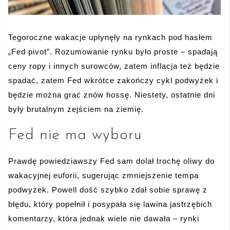
Tegoroczne wakacje upłynęły na rynkach pod hasłem
„Fed pivot”. Rozumowanie rynku było proste – spadają
ceny ropy i innych surowców, zatem inflacja też będzie
spadać, zatem Fed wkrótce zakończy cykl podwyżek i
będzie można grać znów hossę. Niestety, ostatnie dni
były brutalnym zejściem na ziemię.
Fed nie ma wyboru
Prawdę powiedziawszy Fed sam dolał trochę oliwy do
wakacyjnej euforii, sugerując zmniejszenie tempa
podwyżek. Powell dość szybko zdał sobie sprawę z
błędu, który popełnił i posypała się lawina jastrzębich
komentarzy, która jednak wiele nie dawała – rynki