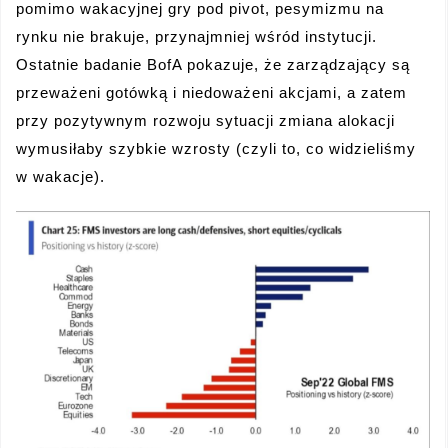
pomimo wakacyjnej gry pod pivot, pesymizmu na
rynku nie brakuje, przynajmniej wśród instytucji.
Ostatnie badanie BofA pokazuje, że zarządzający są
przeważeni gotówką i niedoważeni akcjami, a zatem
przy pozytywnym rozwoju sytuacji zmiana alokacji
wymusiłaby szybkie wzrosty (czyli to, co widzieliśmy
w wakacje).