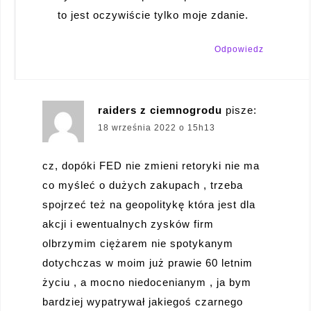
to jest oczywiście tylko moje zdanie.
Odpowiedz
raiders z ciemnogrodu
pisze:
18 września 2022 o 15h13
cz, dopóki FED nie zmieni retoryki nie ma
co myśleć o dużych zakupach , trzeba
spojrzeć też na geopolitykę która jest dla
akcji i ewentualnych zysków firm
olbrzymim ciężarem nie spotykanym
dotychczas w moim już prawie 60 letnim
życiu , a mocno niedocenianym , ja bym
bardziej wypatrywał jakiegoś czarnego