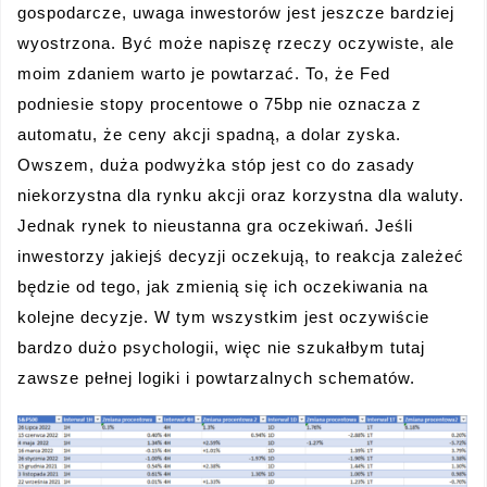
gospodarcze, uwaga inwestorów jest jeszcze bardziej
wyostrzona. Być może napiszę rzeczy oczywiste, ale
moim zdaniem warto je powtarzać. To, że Fed
podniesie stopy procentowe o 75bp nie oznacza z
automatu, że ceny akcji spadną, a dolar zyska.
Owszem, duża podwyżka stóp jest co do zasady
niekorzystna dla rynku akcji oraz korzystna dla waluty.
Jednak rynek to nieustanna gra oczekiwań. Jeśli
inwestorzy jakiejś decyzji oczekują, to reakcja zależeć
będzie od tego, jak zmienią się ich oczekiwania na
kolejne decyzje. W tym wszystkim jest oczywiście
bardzo dużo psychologii, więc nie szukałbym tutaj
zawsze pełnej logiki i powtarzalnych schematów.