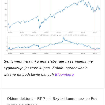
Sentyment na rynku jest słaby, ale nasz indeks nie
sygnalizuje jeszcze kupna. Źródło: opracowanie
własne na podstawie danych
Bloomberg
Nawigacja
Okiem doktora – RPP nie
Szybki komentarz po Fed