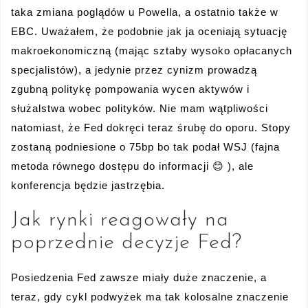
taka zmiana poglądów u Powella, a ostatnio także w
EBC. Uważałem, że podobnie jak ja oceniają sytuację
makroekonomiczną (mając sztaby wysoko opłacanych
specjalistów), a jedynie przez cynizm prowadzą
zgubną politykę pompowania wycen aktywów i
służalstwa wobec polityków. Nie mam wątpliwości
natomiast, że Fed dokręci teraz śrubę do oporu. Stopy
zostaną podniesione o 75bp bo tak podał WSJ (fajna
metoda równego dostępu do informacji 😊 ), ale
konferencja będzie jastrzębia.
Jak rynki reagowały na
poprzednie decyzje Fed?
Posiedzenia Fed zawsze miały duże znaczenie, a
teraz, gdy cykl podwyżek ma tak kolosalne znaczenie