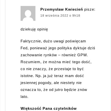
Przemysław Kwiecień
pisze:
18 września 2022 o 9h18
dziekuję opinię
Faktycznie, dużo uwagi poświęcam
Fed, ponieważ jego polityka dyktuje dziś
zachowanie rynków – również GPW.
Rozumiem, że można mieć tego dość,
co nie znaczy, że przestaje to być
istotne. Np. ja już teraz mam dość
jesiennej pogody, ale niestety nie
oznacza to, że od jutro będzie znów
lato.
Większość Pana czytelników