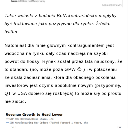
Takie wnioski z badania BofA kontrariańsko mogłyby
być traktowane jako pozytywne dla rynku. Źródło:
twitter
Natomiast dla mnie głównym kontrargumentem jest
widoczna na rynku cały czas nadzieja na szybki
powrót do hossy. Rynek został przez lata nauczony, że
to standard (no, może poza GPW 😊 ) i w połączeniu
ze skalą zacieśnienia, która dla obecnego pokolenia
inwestorów jest czymś absolutnie nowym (przypomnę,
QT w USA dopiero się rozkręca) to może się po prostu
nie ziścić.