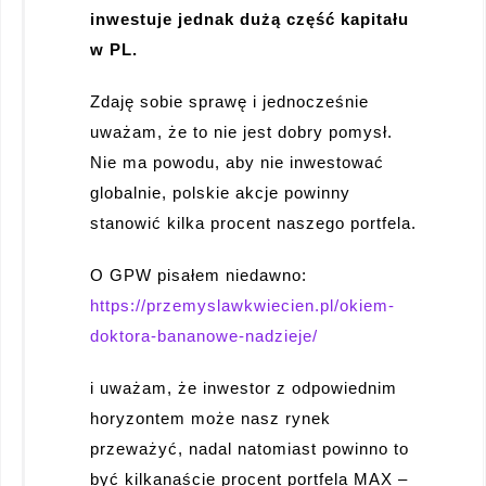
inwestuje jednak dużą część kapitału
w PL.
Zdaję sobie sprawę i jednocześnie
uważam, że to nie jest dobry pomysł.
Nie ma powodu, aby nie inwestować
globalnie, polskie akcje powinny
stanowić kilka procent naszego portfela.
O GPW pisałem niedawno:
https://przemyslawkwiecien.pl/okiem-
doktora-bananowe-nadzieje/
i uważam, że inwestor z odpowiednim
horyzontem może nasz rynek
przeważyć, nadal natomiast powinno to
być kilkanaście procent portfela MAX –