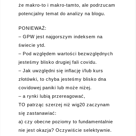
że makro-to i makro-tamto, ale podrzucam
potencjalny temat do analizy na blogu.
PONIEWAŻ:
– GPW jest najgorszym indeksem na
świecie ytd.
– Pod względem wartości bezwzględnych
jesteśmy blisko drugiej fali covidu.
– Jak uwzględni się inflację i/lub kurs
złotówki, to chyba jesteśmy blisko dna
covidowej paniki lub może niżej.
– a rynki lubią przereagować,
TO patrząc szerzej niż wig20 zaczynam
się zastanawiać:
a) czy obecne poziomy to fundamentalnie
nie jest okazja? Oczywiście selektywnie.