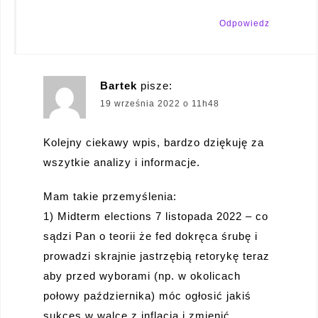
Odpowiedz
Bartek
pisze:
19 września 2022 o 11h48
Kolejny ciekawy wpis, bardzo dziękuję za
wszytkie analizy i informacje.
Mam takie przemyślenia:
1) Midterm elections 7 listopada 2022 – co
sądzi Pan o teorii że fed dokręca śrubę i
prowadzi skrajnie jastrzębią retorykę teraz
aby przed wyborami (np. w okolicach
połowy października) móc ogłosić jakiś
sukces w walce z inflacją i zmienić