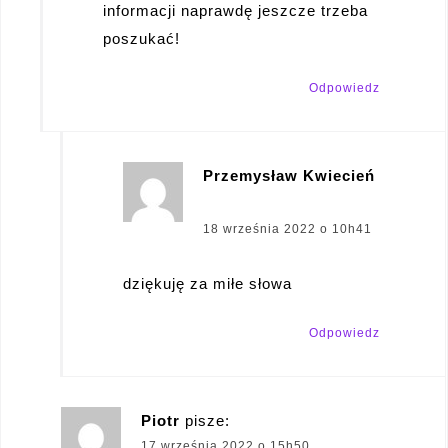
informacji naprawdę jeszcze trzeba
poszukać!
Odpowiedz
Przemysław Kwiecień
pisze:
18 września 2022 o 10h41
dziękuję za miłe słowa
Odpowiedz
Piotr
pisze:
17 września 2022 o 15h50