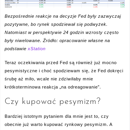
Bezpośrednie reakcje na decyzje Fed były zazwyczaj
pozytywne, bo rynek spodziewał się podwyżek.
Natomiast w perspektywie 24 godzin wzrosty często
były niwelowane. Źródło: opracowanie własne na
podstawie
xStation
Teraz oczekiwania przed Fed są również już mocno
pesymistyczne i choć spodziewam się, że Fed dokręci
śrubę aż miło, wcale nie zdziwiłaby mnie
krótkoterminowa reakcja „na odreagowanie”.
Czy kupować pesymizm?
Bardziej istotnym pytaniem dla mnie jest to, czy
obecnie już warto kupować rynkowy pesymizm. A