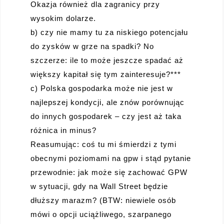
Okazja również dla zagranicy przy
wysokim dolarze.
b) czy nie mamy tu za niskiego potencjału
do zysków w grze na spadki? No
szczerze: ile to może jeszcze spadać aż
większy kapitał się tym zainteresuje?***
c) Polska gospodarka może nie jest w
najlepszej kondycji, ale znów porównując
do innych gospodarek – czy jest aż taka
różnica in minus?
Reasumując: coś tu mi śmierdzi z tymi
obecnymi poziomami na gpw i stąd pytanie
przewodnie: jak może się zachować GPW
w sytuacji, gdy na Wall Street będzie
dłuższy marazm? (BTW: niewiele osób
mówi o opcji uciążliwego, szarpanego