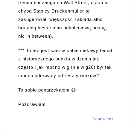
trendu bocznego na Wall Street, ostatnio
chyba Stanley Druckenmuller to
zasugerował; większość zakłada albo
brutalną bessę albo pokoleniową hossę,
nic in between).
*** To też jest sam w sobie ciekawy temat:
z historycznego punktu widzenia jak
często i jak mocno wig (nie wig20) był tak
mocno oderwany od reszty rynków?
To sobie ponarzekałem 😉
Pozdrawiam
Odpowiedz