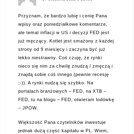
Przyznam, że bardzo lubię i cenię Pana
wpisy oraz poniedziałkowe komentarze,
ale temat inflacji w US i decyzji FED jest
już męczący. Kotlet jest smażony z każdej
strony od 9 miesięcy i zaczyna być już
lekko niestrawny. Coś czuję, że rynki
nieco się nim za chwilę znudzą / zmęczą i
znajdą sobie coś innego (pewnie recesję
;-)). A rynki nudzą się szybko. Na
portalach branżowych – FED, na XTB –
FED, tu na blogu – FED, otwieram lodówkę
– JPOW.
Większość Pana czytelników inwestuje
jednak dużą część kapitału w PL. Wiem,