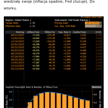
wiedziały swoje (inflacja spadnie, Fed zluzuje). Do
wtorku.