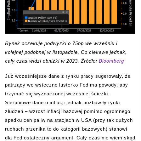
Rynek oczekuje podwyżki o 75bp we wrześniu i
kolejnej podobnej w listopadzie. Co ciekawe jednak,
cały czas widzi obniżki w 2023. Źródło:
Bloomberg
Już wcześniejsze dane z rynku pracy sugerowały, że
patrzący we wsteczne lusterko Fed ma powody, aby
trzymać się wyznaczonej wcześniej ścieżki.
Sierpniowe dane o inflacji jednak pozbawiły rynki
złudzeń – wzrost inflacji bazowej pomimo ogromnego
spadku cen paliw na stacjach w USA (przy tak dużych
ruchach przenika to do kategorii bazowych) stanowi
dla Fed ostateczny argument. Cały czas nie wiem skąd