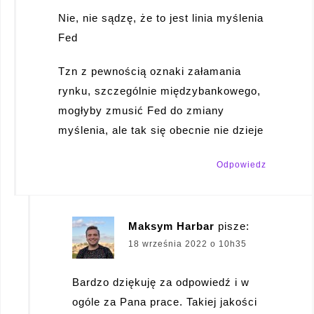
Nie, nie sądzę, że to jest linia myślenia
Fed
Tzn z pewnością oznaki załamania
rynku, szczególnie międzybankowego,
mogłyby zmusić Fed do zmiany
myślenia, ale tak się obecnie nie dzieje
Odpowiedz
Maksym Harbar
pisze:
18 września 2022 o 10h35
Bardzo dziękuję za odpowiedź i w
ogóle za Pana prace. Takiej jakości