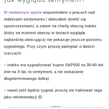
Jak wygląda sentyment?
W niedawnym wpisie
wspominałem o pracach nad
indeksami sentymentu i obiecałem dzielić się
spostrzeżeniami, a zatem na chwilę obecną indeks
(który na moment obecny w testach wygląda
najbardziej obiecująco) nie pokazuje jeszcze poziomu
sygnalnego. Przy czym proszę pamiętać o dwóch
rzeczach:
– indeks ma sygnalizować kupno S&P500 na 30-60 dni
(nie na X lat, to sentyment, a nie wskazanie
długoterminowego dołka)
– nawet jeśli będzie sygnał, proszę nie traktować tego
jako rekomendacji 😊