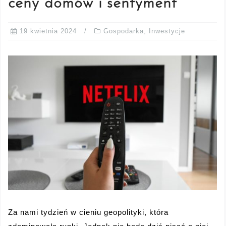
ceny domów i sentyment
19 kwietnia 2024
Gospodarka
,
Inwestycje
Za nami tydzień w cieniu geopolityki, która