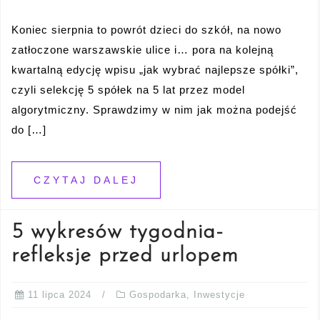
Koniec sierpnia to powrót dzieci do szkół, na nowo
zatłoczone warszawskie ulice i… pora na kolejną
kwartalną edycję wpisu „jak wybrać najlepsze spółki”,
czyli selekcję 5 spółek na 5 lat przez model
algorytmiczny. Sprawdzimy w nim jak można podejść
do […]
CZYTAJ DALEJ
5 wykresów tygodnia-
refleksje przed urlopem
11 lipca 2024
Gospodarka
,
Inwestycje