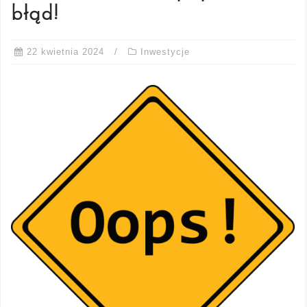
błąd!
22 kwietnia 2024
Inwestycje