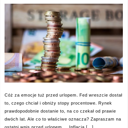
Cóż za emocje tuż przed urlopem. Fed wreszcie dostał
to, czego chciał i obniży stopy procentowe. Rynek
prawdopodobnie dostanie to, na co czekał od prawie
dwóch lat. Ale co to właściwe oznacza? Zapraszam na
ostatni wpis przed urlopem. Inflacja […]