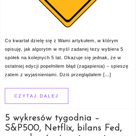
Co kwartał dzielę się z Wami artykułem, w którym
opisuję, jak algorytm w myśl zadanej tezy wybiera 5
spółek na kolejnych 5 lat. Okazuje się jednak, że w
ostatniej edycji popełniłem błąd (zagapienia) – spieszę
zatem z wyjaśnieniami. Dziś przeglądałem […]
CZYTAJ DALEJ
5 wykresów tygodnia –
S&P500, Netflix, bilans Fed,