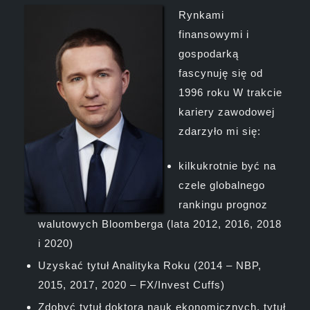
Rynkami
finansowymi i
gospodarką
fascynuję się od
1996 roku W trakcie
kariery zawodowej
zdarzyło mi się:
kilkukrotnie być na
czele globalnego
rankingu prognoz
walutowych Bloomberga (lata 2012, 2016, 2018
i 2020)
Uzyskać tytuł Analityka Roku (2014 – NBP,
2015, 2017, 2020 – FX/Invest Cuffs)
Zdobyć tytuł doktora nauk ekonomicznych, tytuł