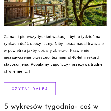
Za nami pierwszy tydzień wakacji i był to tydzień na
rynkach dość specyficzny. Niby hossa nadal trwa, ale
w powietrzu jakby coś się zbierało. Prawie nie
niezauważenie przeszedł też niemal 40-letni rekord
słabości jena. Popularny Japończyk przeżywa trudne
chwile nie […]
CZYTAJ DALEJ
5 wykresów tygodnia- coś w