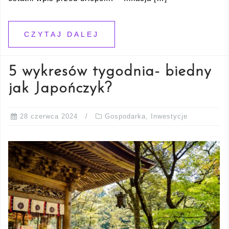
CZYTAJ DALEJ
5 wykresów tygodnia- biedny
jak Japończyk?
28 czerwca 2024
Gospodarka
,
Inwestycje