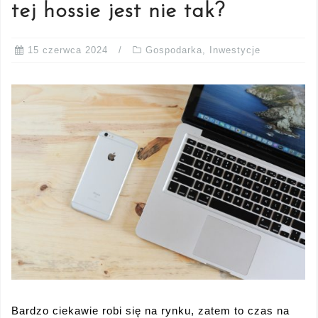
tej hossie jest nie tak?
15 czerwca 2024
Gospodarka
,
Inwestycje
Bardzo ciekawie robi się na rynku, zatem to czas na